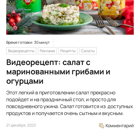
Время готовки: 30 минут
Видеорецепты
Реклама
Рецепты
Салаты
Видеорецепт: салат с
маринованными грибами и
огурцами
Этот легкий в приготовлении салат прекрасно
подойдет и на праздничный стол, и просто для
повседневного ужина. Салат готовится из доступных
продуктов и получается очень сытным и вкусным.
21 декабря, 2023
Комментарий