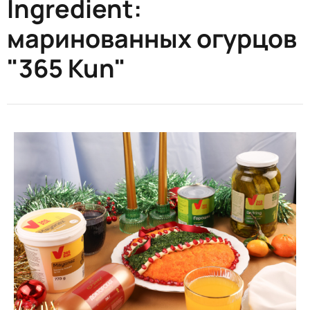
Ingredient:
маринованных огурцов
"365 Kun"