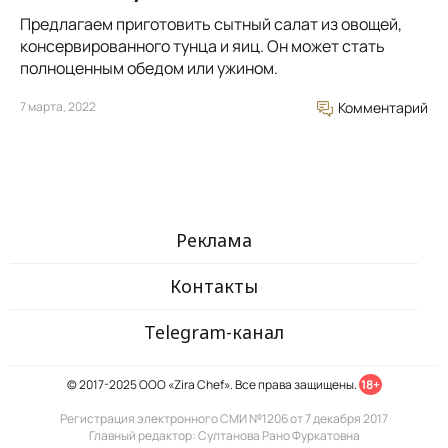
Предлагаем приготовить сытный салат из овощей,
консервированного тунца и яиц. Он может стать
полноценным обедом или ужином.
7 марта, 2022
Комментарий
Реклама
Контакты
Telegram-канал
© 2017-2025 ООО «Zira Chef». Все права защищены.
18+
Регистрация электронного СМИ №1206 от 7 декабря 2017
Главный редактор: Султанова Рано Фуркатовна