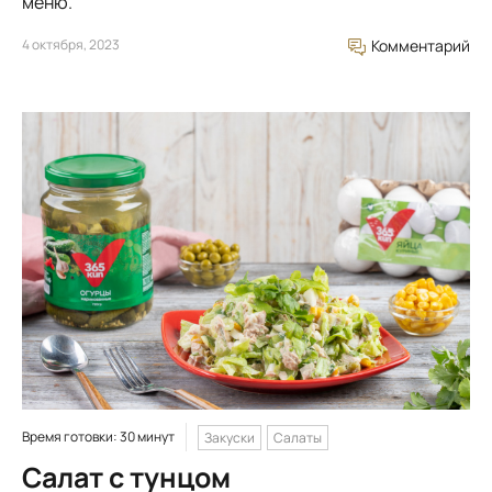
меню.
4 октября, 2023
Комментарий
Время готовки: 30 минут
Закуски
Салаты
Салат с тунцом