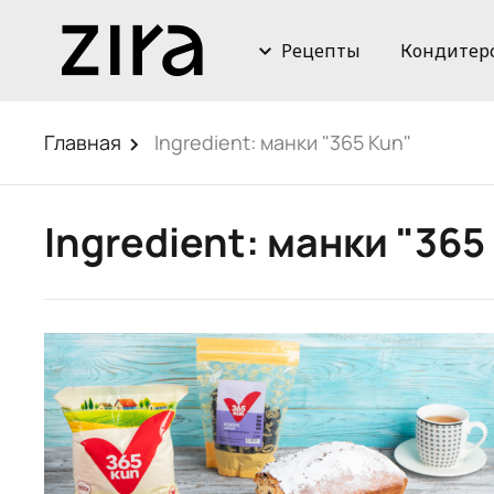
Рецепты
Кондитер
Главная
Ingredient:
манки "365 Kun"
Ingredient:
манки "365