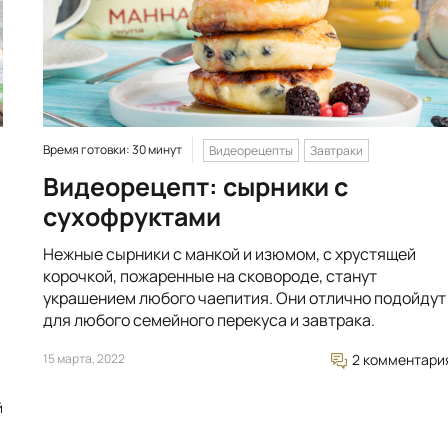
Время готовки: 30 минут
Видеорецепты
Завтраки
Видеорецепт: сырники с
сухофруктами
Нежные сырники с манкой и изюмом, с хрустящей
корочкой, пожаренные на сковороде, станут
украшением любого чаепития. Они отлично подойдут
для любого семейного перекуса и завтрака.
15 марта, 2022
2 комментари
й