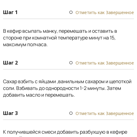
Шаг 1
Отметить как Завершенное
В кефир всыпать манку, перемешать и оставить в
стороне при комнатной температуре минут на 15,
максимум полчаса.
Шаг 2
Отметить как Завершенное
Сахар взбить с яйцами ,ванильным сахаром и щепоткой
соли. Взбивать до однородности 1-2 минуты. Затем
добавить масло и перемешать.
Шаг 3
Отметить как Завершенное
К получившейся смеси добавить разбухшую в кефире