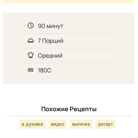
90 минут
7 Порций
Средний
180С
Похожие Рецепты
в духовке
видео
выпечка
десерт