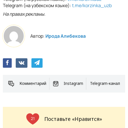
Telegram (на узбекском языке):
t.me/korzinka_uzb
На правах рекламы.
Автор:
Ирода Алибекова
Комментарий
Instagram
Telegram-канал
Поставьте «Нравится»
21