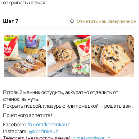
открывать нельзя.
Шаг 7
Отметить как Завершенное
Готовый манник остудить, аккуратно отделить от
стенок, вынуть.
Покрыть пудрой, глазурью или помадкой — решать вам.
Приятного аппетита!
Facebook:
fb.com/korzinkauz
Instagram:
@korzinkauz
Telegram (на русском языке):
t.me/korzinkauz