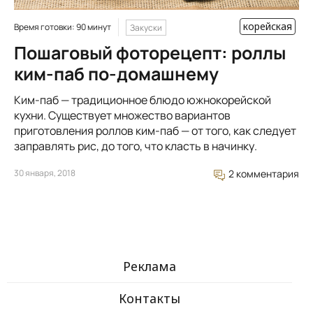
корейская
Время готовки: 90 минут
Закуски
Пошаговый фоторецепт: роллы
ким-паб по-домашнему
Ким-паб — традиционное блюдо южнокорейской
кухни. Существует множество вариантов
приготовления роллов ким-паб — от того, как следует
заправлять рис, до того, что класть в начинку.
30 января, 2018
2 комментария
Реклама
Контакты