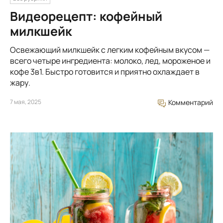
Видеорецепт: кофейный
милкшейк
Освежающий милкшейк с легким кофейным вкусом —
всего четыре ингредиента: молоко, лед, мороженое и
кофе 3в1. Быстро готовится и приятно охлаждает в
жару.
7 мая, 2025
Комментарий