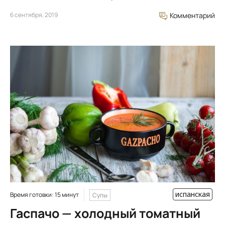
6 сентября, 2019
Комментарий
испанская
Время готовки: 15 минут
Супы
Гаспачо — холодный томатный