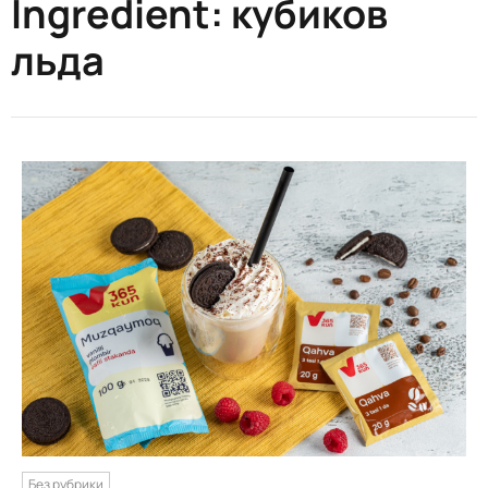
Ingredient:
кубиков
льда
Без рубрики