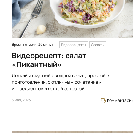
Время готовки: 20 минут
Видеорецепты
Салаты
Видеорецепт: салат
«Пикантный»
Легкий и вкусный овощной салат, простой в
приготовлении, с отличным сочетанием
ингредиентов и легкой остротой.
5 мая, 2023
Комментари