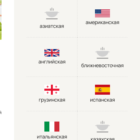
американская
азиатская
английская
ближневосточная
грузинская
испанская
й
итальянская
казахская