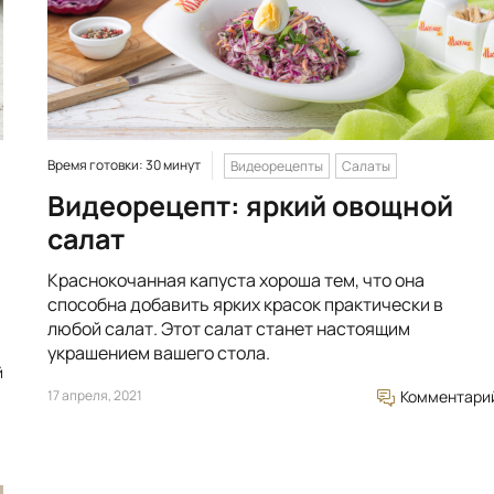
Время готовки: 30 минут
Видеорецепты
Салаты
Видеорецепт: яркий овощной
салат
Краснокочанная капуста хороша тем, что она
способна добавить ярких красок практически в
любой салат. Этот салат станет настоящим
украшением вашего стола.
й
17 апреля, 2021
Комментари