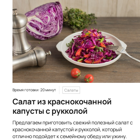
Время готовки: 20 минут
Салаты
Салат из краснокочанной
капусты с рукколой
Предлагаем приготовить свежий полезный салат с
краснокочанной капустой и рукколой, который
отлично подойдет к семейному обеду или ужину.