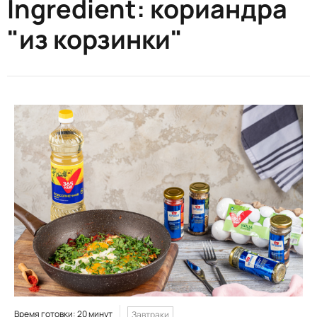
Ingredient:
кориандра
"из корзинки"
Время готовки: 20 минут
Завтраки