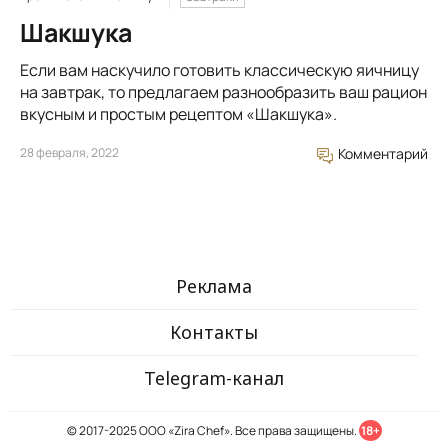
Шакшука
Если вам наскучило готовить классическую яичницу
на завтрак, то предлагаем разнообразить ваш рацион
вкусным и простым рецептом «Шакшука».
28 февраля, 2022
Комментарий
Реклама
Контакты
Telegram-канал
© 2017-2025 ООО «Zira Chef». Все права защищены.
18+