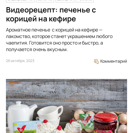
Видеорецепт: печенье с
корицей на кефире
Ароматное печенье с корицей на кефире —
лакомство, которое станет украшением любого
чаепития. Готовится оно просто и быстро, а
получается очень вкусным.
26 октября, 2023
Комментарий