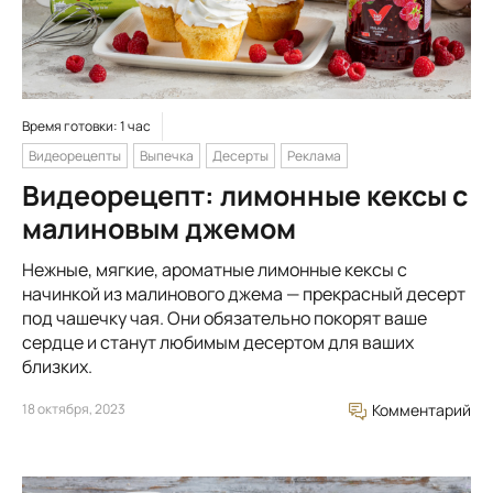
Время готовки: 1 час
Видеорецепты
Выпечка
Десерты
Реклама
Видеорецепт: лимонные кексы с
малиновым джемом
Нежные, мягкие, ароматные лимонные кексы с
начинкой из малинового джема — прекрасный десерт
под чашечку чая. Они обязательно покорят ваше
сердце и станут любимым десертом для ваших
близких.
18 октября, 2023
Комментарий