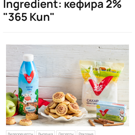
Ingredient:
кефира 2%
"365 Kun"
Видеорецепты
Выпечка
Десерты
Реклама