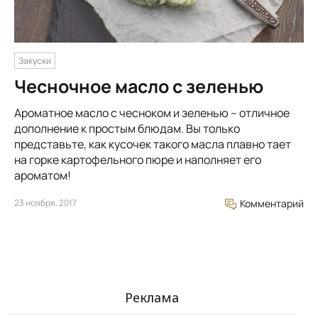
Закуски
Чесночное масло с зеленью
Ароматное масло с чесноком и зеленью – отличное
дополнение к простым блюдам. Вы только
представьте, как кусочек такого масла плавно тает
на горке картофельного пюре и наполняет его
ароматом!
23 ноября, 2017
Комментарий
Реклама