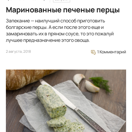
Маринованные печеные перцы
Запекание — наилучший способ приготовить
болгарские перцы. А если после этого еще и
замариновать их в пряном соусе, то это пожалуй
лучшее предназначение этого овоща.
2 августа, 2018
1 Комментарий