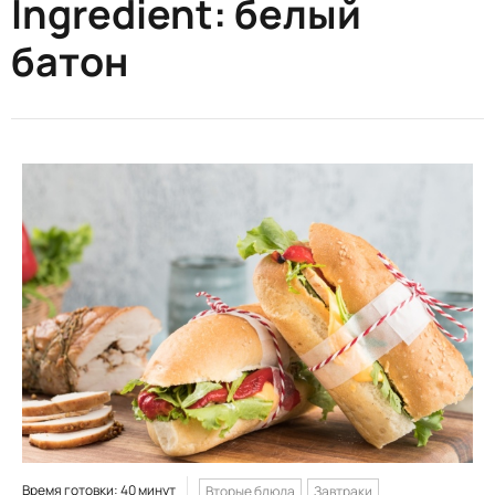
Ingredient:
белый
батон
Время готовки: 40 минут
Вторые блюда
Завтраки