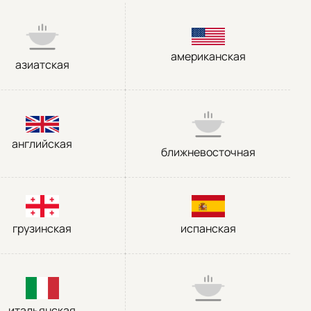
американская
азиатская
английская
ближневосточная
грузинская
испанская
итальянская