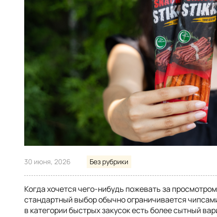
30 июня, 2026
Без рубрики
Когда хочется чего-нибудь пожевать за просмотром
стандартный выбор обычно ограничивается чипсами
в категории быстрых закусок есть более сытный вари