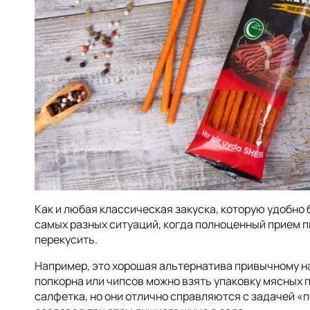
Как и любая классическая закуска, которую удобно б
самых разных ситуаций, когда полноценный прием пи
перекусить.
Например, это хорошая альтернатива привычному на
попкорна или чипсов можно взять упаковку мясных п
салфетка, но они отлично справляются с задачей «