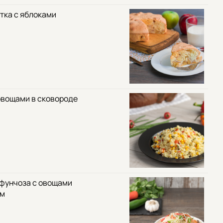
тка с яблоками
овощами в сковороде
 фунчоза с овощами
ом