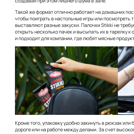
создавая при этом лишнего шума в зале.
Такой же формат отлично работает на домашних пос
чтобы поиграть в настольные игры или посмотреть 
выставляют разные закуски. Палочки Stikki не треб
открыть несколько пачек и высыпать их в тарелку к
и подходит для компании, где любят мясные продук
Кроме того, упаковку удобно закинуть в рюкзак или
дороге или на работе между делами. За счет высоко