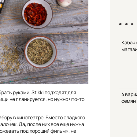
Кабачк
магаз
рать руками, Stikki подходят для
4 вари
щи не планируется, но нужно что-то
семян
бору в кинотеатре. Вместо сладкого
алочек. Да, после них все еще нужна
пожевать под хороший фильм», не