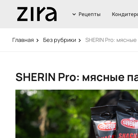
Рецепты
Кондитер
Главная
Без рубрики
SHERIN Pro: мясные 
SHERIN Pro: мясные па