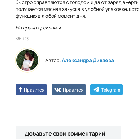
быстро справляются с голодом и дают заряд энергии
получается мясная закуска в удобной упаковке, ко
функцию в любой момент дня.
На правах рекламы.
123
Автор:
Александра Диваева
Нравится
Нравится
Telegram
Добавьте свой комментарий