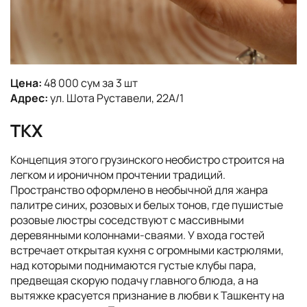
Цена:
48 000 сум за 3 шт
Адрес:
ул. Шота Руставели, 22А/1
ТКХ
Концепция этого грузинского необистро строится на
легком и ироничном прочтении традиций.
Пространство оформлено в необычной для жанра
палитре синих, розовых и белых тонов, где пушистые
розовые люстры соседствуют с массивными
деревянными колоннами-сваями. У входа гостей
встречает открытая кухня с огромными кастрюлями,
над которыми поднимаются густые клубы пара,
предвещая скорую подачу главного блюда, а на
вытяжке красуется признание в любви к Ташкенту на