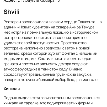
Адрес:
ул. Абдуллы Каххара, 15
Shvili
Ресторан расположился в самом сердце Ташкента — в
здании «Новых курантов» на сквере Амира Темура.
Несмотря на премиальную локацию в историческом
центре, ценовая политика заведения приятно
удивляет своей доступностью. Пространство
ресторана наполнено воздухом, светом и живой
зеленью, среди которой журчит фонтан с изящными
медными птицами. Светильники в форме плодов
граната и плетеные элементы декора создают
атмосферу отдыха в тенистом саду. В меню
соседствуют традиционные грузинские закуски,
наваристые супы и большой выбор блюд на мангале.
Хинкали
Подача выделяется горизонтальным расположением
хинкали на тарелке, что подчеркивает их форму и