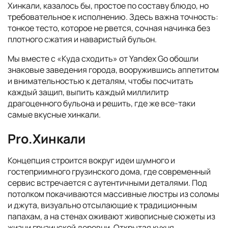
Хинкали, казалось бы, простое по составу блюдо, но
требовательное к исполнению. Здесь важна точность:
тонкое тесто, которое не рвется, сочная начинка без
плотного сжатия и наваристый бульон.
Мы вместе с «Куда сходить» от Yandex Go обошли
знаковые заведения города, вооружившись аппетитом
и внимательностью к деталям, чтобы посчитать
каждый защип, выпить каждый миллилитр
драгоценного бульона и решить, где же все-таки
самые вкусные хинкали.
Pro.Хинкали
Концепция строится вокруг идеи шумного и
гостеприимного грузинского дома, где современный
сервис встречается с аутентичными деталями. Под
потолком покачиваются массивные люстры из соломы
и джута, визуально отсылающие к традиционным
папахам, а на стенах оживают живописные сюжеты из
жизни грузинской деревни. Открытая кухня,