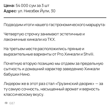
Цена:
54 000 сум за 3 шт
Адрес:
ул. Ниезбек Йули, 30
Подводим итоги нашего гастрономического маршрута:
Четвертую строчку занимают эстетичные и
лаконичные хинкали из ТКХ.
На третьем месте расположились пряные и
выразительные варианты от Pro.Хинкали и Shvili.
Почетную вторую позицию мы отдаем за предельную
сытность и домашний характер заведению Хинкали
бабушки Нино.
Лидером же в этот раз стал «Грузинский дворик» — за
ту самую сочность, насыщенный аромат и верность
классическому вкусу.
687