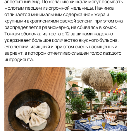
аппетитный вид. По желанию хинкали могут посыпать
молотым перцем из огромной мельницы. Начинка
отличается минимальным содержанием жира и
крупными вкраплениями свежей зелени, при этом она
распределяется равномерно, не сбиваясь в комок.
Тонкая оболочка из теста с 12 защипами надежно
удерживает большое количество вкусного бульона.
Это легкий, изящный и при этом очень насыщенный
вариант, в котором отчетливо слышен голос каждого
ингредиента.