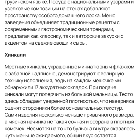
грузинском языке. Посуда с национальными узорами и
узелковые композиции на стенах добавляют
пространству особого домашнего лоска. Меню
заведения объединяет традиционные рецепты с
современными гастрономическими трендами,
предлагая как классику, так и авторские закуски с
акцентом на свежие овощи и сыры.
Хинкали
Местные хинкали, украшенные миниатюрным флажком
с забавной надписью, демонстрируют ювелирную
технику исполнения, ведь на каждом мешочке мы
обнаружили 17 аккуратных складок. При подаче
хинкали могут поперчить из большой мельницы. Тесто
здесь обладает уверенной плотностью, что наверняка
оценят сторонники более основательных текстур.
Сами изделия несколько меньше привычного размера,
а мясная начинка не такая сочная и собрана в плотный
комочек. Несмотря на то что бульона внутри оказалось
чуть меньше ожидаемого, общий вкус остается