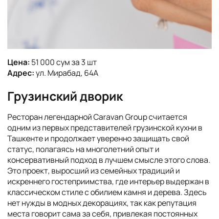
Цена:
51 000 сум за 3 шт
Адрес:
ул. Мирабад, 64А
Грузинский дворик
Ресторан легендарной Caravan Group считается
одним из первых представителей грузинской кухни в
Ташкенте и продолжает уверенно защищать свой
статус, полагаясь на многолетний опыт и
консервативный подход в лучшем смысле этого слова.
Это проект, выросший из семейных традиций и
искреннего гостеприимства, где интерьер выдержан в
классическом стиле с обилием камня и дерева. Здесь
нет нужды в модных декорациях, так как репутация
места говорит сама за себя, привлекая постоянных