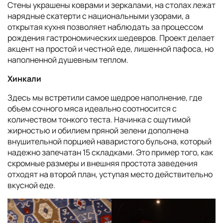
Стены украшены коврами и зеркалами, на столах лежат
нарядные скатерти с национальными узорами, а
открытая кухня позволяет наблюдать за процессом
рождения гастрономических шедевров. Проект делает
акцент на простой и честной еде, лишенной пафоса, но
наполненной душевным теплом.
Хинкали
Здесь мы встретили самое щедрое наполнение, где
объем сочного мяса идеально соотносится с
количеством тонкого теста. Начинка с ощутимой
жирностью и обилием пряной зелени дополнена
внушительной порцией наваристого бульона, который
надежно запечатан 15 складками. Это пример того, как
скромные размеры и внешняя простота заведения
отходят на второй план, уступая место действительно
вкусной еде.