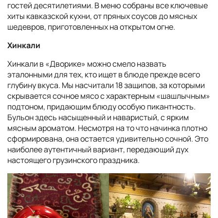
гостей десятилетиями. В меню собраны все ключевые
хиты кавказской кухни, от пряных соусов до мясных
шедевров, приготовленных на открытом огне.
Хинкали
Хинкали в «Дворике» можно смело назвать
эталонными для тех, кто ищет в блюде прежде всего
глубину вкуса. Мы насчитали 18 защипов, за которыми
скрывается сочное мясо с характерным «шашлычным»
подтоном, придающим блюду особую пикантность.
Бульон здесь насыщенный и наваристый, с ярким
мясным ароматом. Несмотря на то что начинка плотно
сформирована, она остается удивительно сочной. Это
наиболее аутентичный вариант, передающий дух
настоящего грузинского праздника.