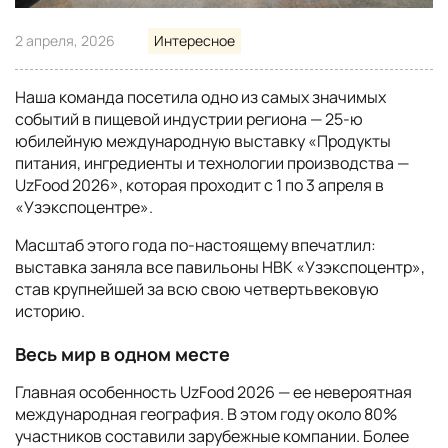
2 апреля, 2026
Интересное
Наша команда посетила одно из самых значимых
событий в пищевой индустрии региона — 25-ю
юбилейную международную выставку «Продукты
питания, ингредиенты и технологии производства —
UzFood 2026», которая проходит с 1 по 3 апреля в
«Узэкспоцентре».
Масштаб этого года по-настоящему впечатлил:
выставка заняла все павильоны НВК «Узэкспоцентр»,
став крупнейшей за всю свою четвертьвековую
историю.
Весь мир в одном месте
Главная особенность UzFood 2026 — ее невероятная
международная география. В этом году около 80%
участников составили зарубежные компании. Более