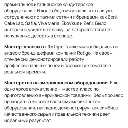
премиальное итальянское кондитерское
оборудование. В ходе общения узнали, что они уже
сотрудничают с такими сетями и брендами, как Bon!,
Cake Lab, Safia, Viva Maria, EkoVkus и Zefir. Было
интересно увидеть технику, на которой готовятся
популярные десерты в столице.
Мастер-классы от Retigo.
Также мы пообщались на
видео с бренд-шефами компании Retigo. На своем
стенде они демонстрировали работу
профессиональных печей и пароконвектоматов в
реальном времени.
Мастерство на американском оборудовании.
Еще
одно яркое впечатление — мастер-класс по
приготовлению американской говядины. Весь процесс
проходил на высококлассном американском
оборудовании, наглядно демонстрируя, как симбиоз
качественного сырья и правильной техники дает
идеальный результат.