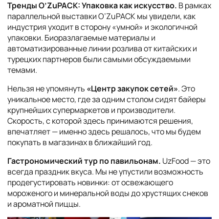
Тренды O’ZuPACK: Упаковка как искусство.
В рамках
параллельной выставки O’ZuPACK мы увидели, как
индустрия уходит в сторону «умной» и экологичной
упаковки. Биоразлагаемые материалы и
автоматизированные линии розлива от китайских и
турецких партнеров были самыми обсуждаемыми
темами.
Нельзя не упомянуть
«Центр закупок сетей»
. Это
уникальное место, где за одним столом сидят байеры
крупнейших супермаркетов и производители.
Скорость, с которой здесь принимаются решения,
впечатляет — именно здесь решалось, что мы будем
покупать в магазинах в ближайший год.
Гастрономический тур по павильонам.
UzFood — это
всегда праздник вкуса. Мы не упустили возможность
продегустировать новинки: от освежающего
мороженого и минеральной воды до хрустящих снеков
и ароматной пиццы.