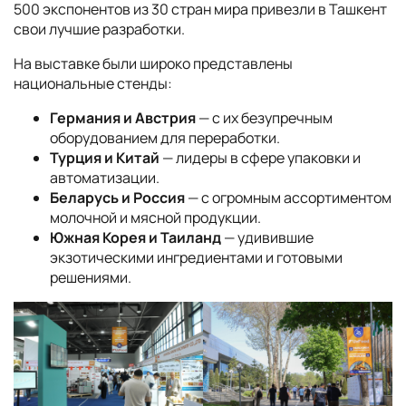
500 экспонентов из 30 стран мира привезли в Ташкент
свои лучшие разработки.
На выставке были широко представлены
национальные стенды:
Германия и Австрия
— с их безупречным
оборудованием для переработки.
Турция и Китай
— лидеры в сфере упаковки и
автоматизации.
Беларусь и Россия
— с огромным ассортиментом
молочной и мясной продукции.
Южная Корея и Таиланд
— удивившие
экзотическими ингредиентами и готовыми
решениями.