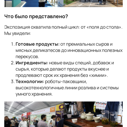
Что было представлено?
Экспозиция охватила полный цикл: от «поля до стола».
Мы увидели:
Готовые продукты:
от премиальных сыров и
мясных деликатесов до инновационных полезных
перекусов.
Ингредиенты:
новые виды специй, добавок и
сырья, которые делают продукты вкуснее и
продлевают срок их хранения без «химии».
Технологии:
роботы-паковщики,
высокотехнологичные линии розлива и системы
умного хранения.