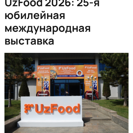
UzFood 2026: 25-я
юбилейная
международная
выставка