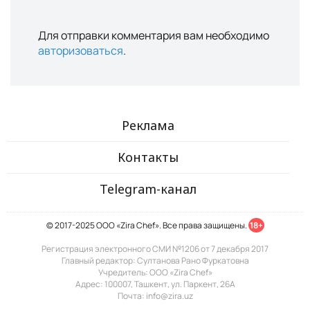
Для отправки комментария вам необходимо
авторизоваться
.
Реклама
Контакты
Telegram-канал
© 2017-2025 ООО «Zira Chef». Все права защищены.
18+
Регистрация электронного СМИ №1206 от 7 декабря 2017
Главный редактор: Султанова Рано Фуркатовна
Учредитель: ООО «Zira Chef»
Адрес: 100007, Ташкент, ул. Паркент, 26А
Почта: info@zira.uz