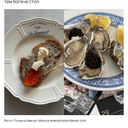
тем богаче стол.
Фото: Полина Шевчук, Maryna amendola/pinterest.com