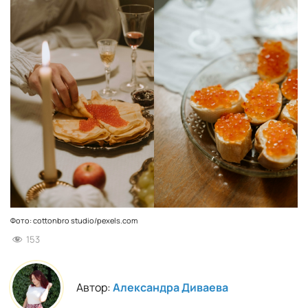
Фото: cottonbro studio/pexels.com
153
Автор:
Александра Диваева