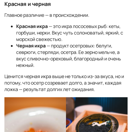
Красная и черная
Главное различие — в происхождении.
Красная икра
— это икра лососевых рыб: кеты,
горбуши, нерки. Вкус чуть солоноватый, яркий, с
морской свежестью.
Черная икра
— продукт осетровых: белуги,
севрюги, стерляди, осетра. Ее зерно мельче, а
вкус сливочно-ореховый, благородный и очень
нежный.
Ценится черная икра выше не только из-за вкуса, но и
потому, что осетр созревает долго, а значит, каждая
ложка — результат долгих лет ожидания.