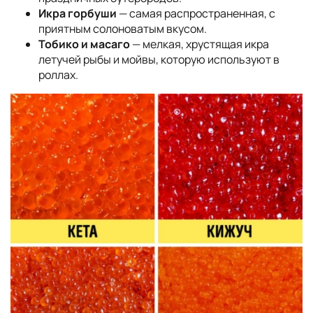
Икра горбуши
— самая распространенная, с
приятным солоноватым вкусом.
Тобико и масаго
— мелкая, хрустящая икра
летучей рыбы и мойвы, которую используют в
роллах.