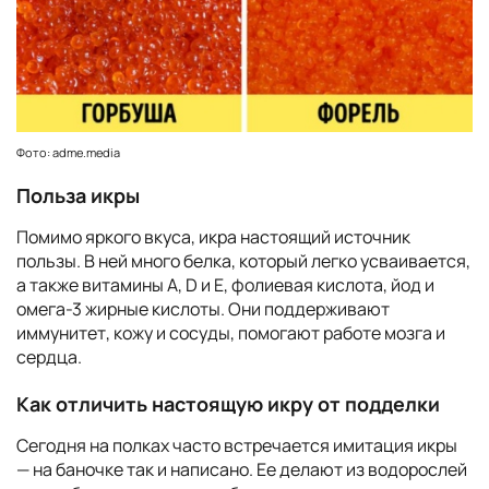
Фото: adme.media
Польза икры
Помимо яркого вкуса, икра настоящий источник
пользы. В ней много белка, который легко усваивается,
а также витамины A, D и E, фолиевая кислота, йод и
омега-3 жирные кислоты. Они поддерживают
иммунитет, кожу и сосуды, помогают работе мозга и
сердца.
Как отличить настоящую икру от подделки
Сегодня на полках часто встречается имитация икры
— на баночке так и написано. Ее делают из водорослей