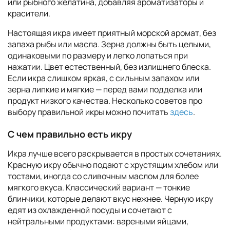
или рыбного желатина, добавляя ароматизаторы и
красители.
Настоящая икра имеет приятный морской аромат, без
запаха рыбы или масла. Зерна должны быть целыми,
одинаковыми по размеру и легко лопаться при
нажатии. Цвет естественный, без излишнего блеска.
Если икра слишком яркая, с сильным запахом или
зерна липкие и мягкие — перед вами подделка или
продукт низкого качества. Несколько советов про
выбору правильной икры можно почитать
здесь
.
С чем правильно есть икру
Икра лучше всего раскрывается в простых сочетаниях.
Красную икру обычно подают с хрустящим хлебом или
тостами, иногда со сливочным маслом для более
мягкого вкуса. Классический вариант — тонкие
блинчики, которые делают вкус нежнее. Черную икру
едят из охлажденной посуды и сочетают с
нейтральными продуктами: вареными яйцами,