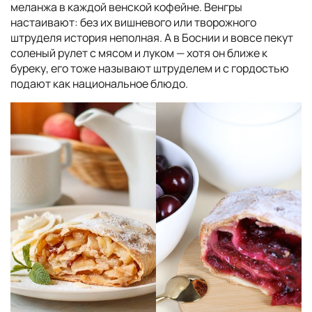
меланжа в каждой венской кофейне. Венгры
настаивают: без их вишневого или творожного
штруделя история неполная. А в Боснии и вовсе пекут
соленый рулет с мясом и луком — хотя он ближе к
буреку, его тоже называют штруделем и с гордостью
подают как национальное блюдо.