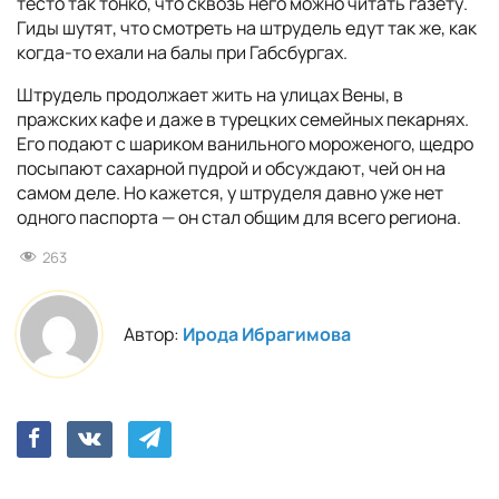
тесто так тонко, что сквозь него можно читать газету.
Гиды шутят, что смотреть на штрудель едут так же, как
когда-то ехали на балы при Габсбургах.
Штрудель продолжает жить на улицах Вены, в
пражских кафе и даже в турецких семейных пекарнях.
Его подают с шариком ванильного мороженого, щедро
посыпают сахарной пудрой и обсуждают, чей он на
самом деле. Но кажется, у штруделя давно уже нет
одного паспорта — он стал общим для всего региона.
263
Автор:
Ирода Ибрагимова