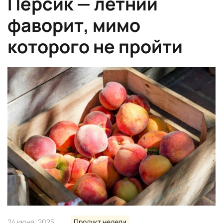
Персик — летний
фаворит, мимо
которого не пройти
24 июня, 2025
Продукт недели