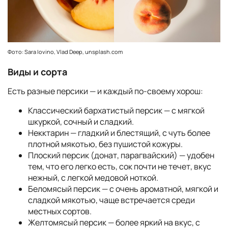
Фото: Sara Iovino, Vlad Deep, unsplash.com
Виды и сорта
Есть разные персики — и каждый по-своему хорош:
Классический бархатистый персик — с мягкой
шкуркой, сочный и сладкий.
Некктарин — гладкий и блестящий, с чуть более
плотной мякотью, без пушистой кожуры.
Плоский персик (донат, парагвайский) — удобен
тем, что его легко есть, сок почти не течет, вкус
нежный, с легкой медовой ноткой.
Беломясый персик — с очень ароматной, мягкой и
сладкой мякотью, чаще встречается среди
местных сортов.
Желтомясый персик — более яркий на вкус, с