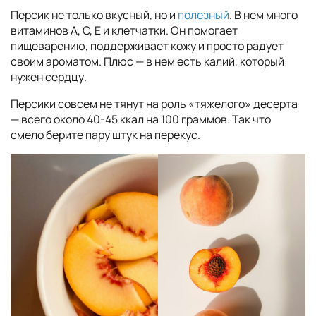
Персик не только вкусный, но и
полезный
. В нем много
витаминов A, C, E и клетчатки. Он помогает
пищеварению, поддерживает кожу и просто радует
своим ароматом. Плюс — в нем есть калий, который
нужен сердцу.
Персики совсем не тянут на роль «тяжелого» десерта
— всего около 40-45 ккал на 100 граммов. Так что
смело берите пару штук на перекус.