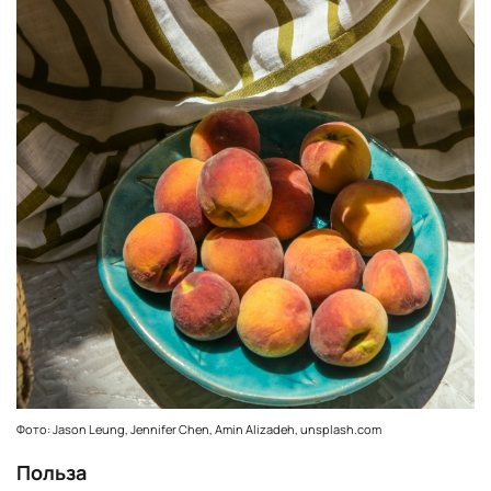
Фото: Jason Leung, Jennifer Chen, Amin Alizadeh, unsplash.com
По
льза