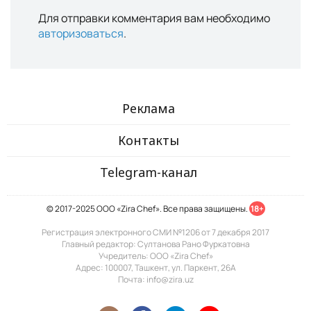
Для отправки комментария вам необходимо
авторизоваться
.
Реклама
Контакты
Telegram-канал
© 2017-2025 ООО «Zira Chef». Все права защищены.
18+
Регистрация электронного СМИ №1206 от 7 декабря 2017
Главный редактор: Султанова Рано Фуркатовна
Учредитель: ООО «Zira Chef»
Адрес: 100007, Ташкент, ул. Паркент, 26А
Почта: info@zira.uz