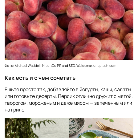
Фото: Michael Waddell, NisonCo PR and SEO, Waldemar, unsplash.com
Как есть и с чем сочетать
Ешьте просто так, добавляйте в йогурты, каши, салаты
или готовьте десерты. Персик отлично дружит с мятой,
творогом, мороженым и даже мясом — запеченным или
на гриле.