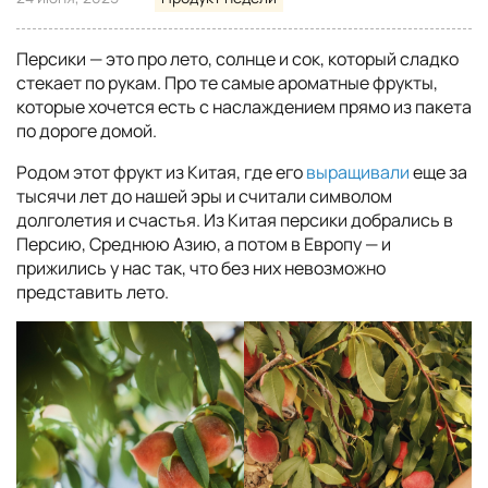
Персики — это про лето, солнце и сок, который сладко
стекает по рукам. Про те самые ароматные фрукты,
которые хочется есть с наслаждением прямо из пакета
по дороге домой.
Родом этот фрукт из Китая, где его
выращивали
еще за
тысячи лет до нашей эры и считали символом
долголетия и счастья. Из Китая персики добрались в
Персию, Среднюю Азию, а потом в Европу — и
прижились у нас так, что без них невозможно
представить лето.