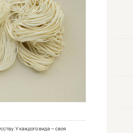
усству. У каждого вида — своя