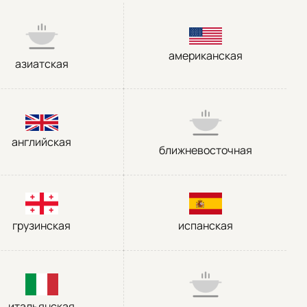
американская
азиатская
английская
ближневосточная
грузинская
испанская
итальянская