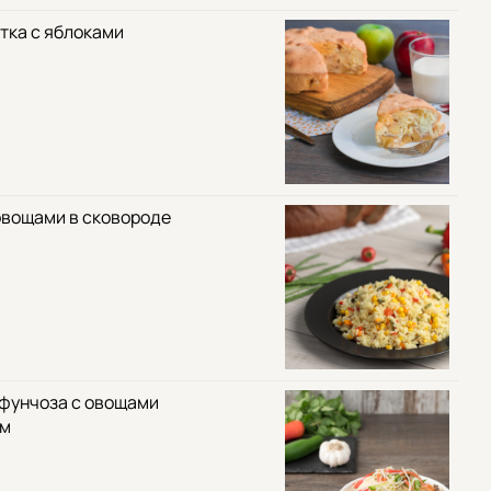
тка с яблоками
овощами в сковороде
 фунчоза с овощами
ом