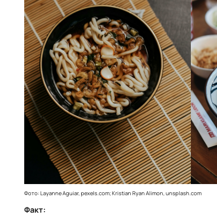
Фото: Layanne Aguiar, pexels.com; Kristian Ryan Alimon, unsplash.com
Факт: