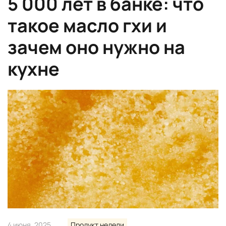
5 000 лет в банке: что
такое масло гхи и
зачем оно нужно на
кухне
4 июня, 2025
Продукт недели