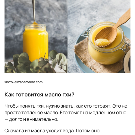
Фото: elizabethride.com
Как готовится масло гхи?
Чтобы понять гхи, нужно знать, как его готовят. Это не
просто топленое масло. Его томят на медленном огне
— долго и внимательно.
Сначала из масла уходит вода. Потом оно