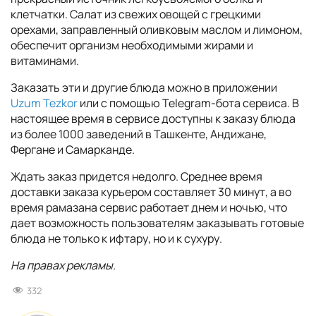
клетчатки. Салат из свежих овощей с грецкими
орехами, заправленный оливковым маслом и лимоном,
обеспечит организм необходимыми жирами и
витаминами.
Заказать эти и другие блюда можно в приложении
Uzum Tezkor
или с помощью Telegram-бота сервиса. В
настоящее время в сервисе доступны к заказу блюда
из более 1000 заведений в Ташкенте, Андижане,
Фергане и Самарканде.
Ждать заказ придется недолго. Среднее время
доставки заказа курьером составляет 30 минут, а во
время рамазана сервис работает днем и ночью, что
дает возможность пользователям заказывать готовые
блюда не только к ифтару, но и к сухуру.
На правах рекламы.
332