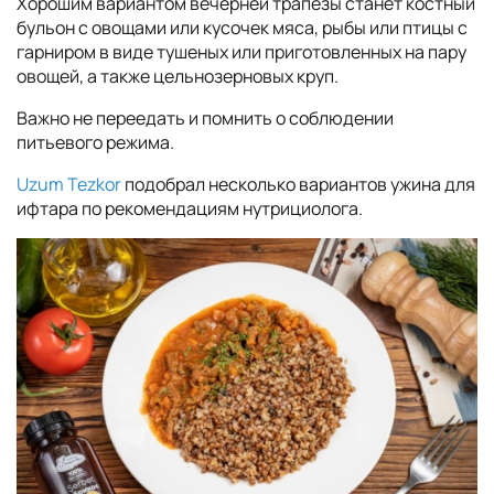
Хорошим вариантом вечерней трапезы станет костный
бульон с овощами или кусочек мяса, рыбы или птицы с
гарниром в виде тушеных или приготовленных на пару
овощей, а также цельнозерновых круп.
Важно не переедать и помнить о соблюдении
питьевого режима.
Uzum Tezkor
подобрал несколько вариантов ужина для
ифтара по рекомендациям нутрициолога.