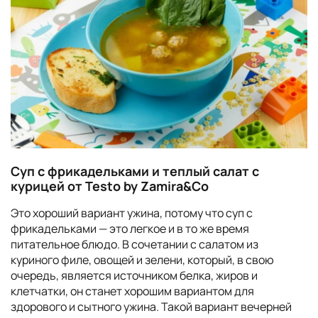
Суп с фрикадельками и теплый салат с
курицей от Testo by Zamira&Co
Это хороший вариант ужина, потому что суп с
фрикадельками — это легкое и в то же время
питательное блюдо. В сочетании с салатом из
куриного филе, овощей и зелени, который, в свою
очередь, является источником белка, жиров и
клетчатки, он станет хорошим вариантом для
здорового и сытного ужина. Такой вариант вечерней