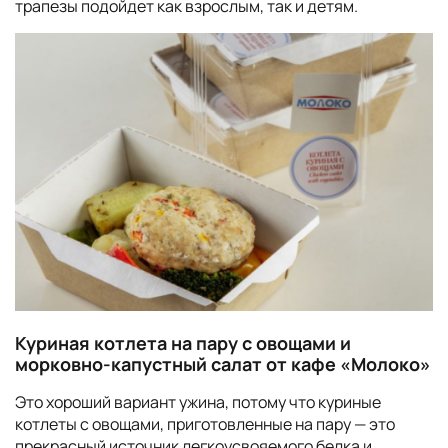
трапезы подойдет как взрослым, так и детям.
Куриная котлета на пару с овощами и
морковно-капустный салат от кафе «Молоко»
Это хороший вариант ужина, потому что куриные
котлеты с овощами, приготовленные на пару — это
прекрасный источник легкоусвояемого белка и