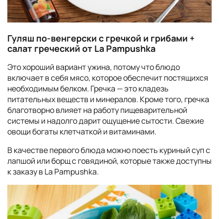
Гуляш по-венгерски с гречкой и грибами +
салат греческий от La Pampushka
Это хороший вариант ужина, потому что блюдо
включает в себя мясо, которое обеспечит постящихся
необходимым белком. Гречка — это кладезь
питательных веществ и минералов. Кроме того, гречка
благотворно влияет на работу пищеварительной
системы и надолго дарит ощущение сытости. Свежие
овощи богаты клетчаткой и витаминами.
В качестве первого блюда можно поесть куриный суп с
лапшой или борщ с говядиной, которые также доступны
к заказу в La Pampushka.