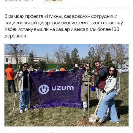
В рамках проекта «Нужны, как воздух» сотрудники
национальной цифровой экосистемы Uzum по всему
Узбекистану вышли на хашар и высадили более 100
деревьев.