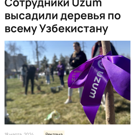
Сотрудники Uzum
высадили деревья по
всему Узбекистану
18 марта, 2024
Реклама