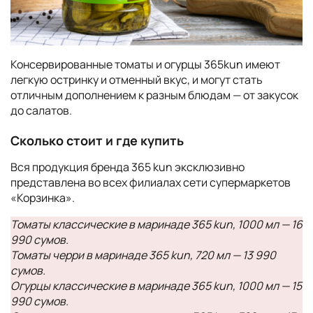
Консервированные томаты и огурцы 365kun имеют
легкую остринку и отменный вкус, и могут стать
отличным дополнением к разным блюдам — от закусок
до салатов.
Сколько стоит и где купить
Вся продукция бренда 365 kun эксклюзивно
представлена во всех филиалах сети супермаркетов
«Корзинка».
Томаты классические в маринаде 365 kun, 1000 мл — 16
990
сумов
.
Томаты черри в маринаде 365 kun, 720 мл — 13 990
сумов.
Огурцы классические в маринаде 365 kun, 1000 мл — 15
990 сумов.