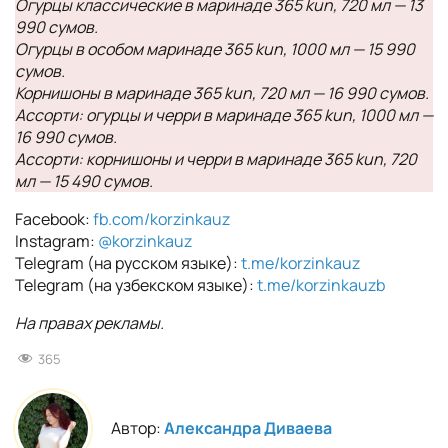
Огурцы классические в маринаде 365 kun, 720 мл — 13
990 сумов.
Огурцы в особом маринаде 365 kun, 1000 мл — 15 990
сумов.
Корнишоны в маринаде 365 kun, 720 мл — 16 990 сумов.
Ассорти: огурцы и черри в маринаде 365 kun, 1000 мл —
16 990 сумов.
Ассорти: корнишоны и черри в маринаде 365 kun, 720
мл — 15 490 сумов.
Facebook:
fb.com/korzinkauz
Instagram:
@korzinkauz
Telegram (на русском языке):
t.me/korzinkauz
Telegram (на узбекском языке):
t.me/korzinkauzb
На правах рекламы.
365
Автор:
Александра Диваева