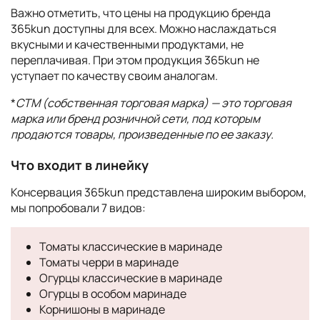
Важно отметить, что цены на продукцию бренда
365kun доступны для всех. Можно наслаждаться
вкусными и качественными продуктами, не
переплачивая. При этом продукция 365kun не
уступает по качеству своим аналогам.
*
СТМ (собственная торговая марка) — это торговая
марка или бренд розничной сети, под которым
продаются товары, произведенные по ее заказу.
Что входит в линейку
Консервация 365kun представлена широким выбором,
мы попробовали 7 видов:
Томаты классические в маринаде
Томаты черри в маринаде
Огурцы классические в маринаде
Огурцы в особом маринаде
Корнишоны в маринаде