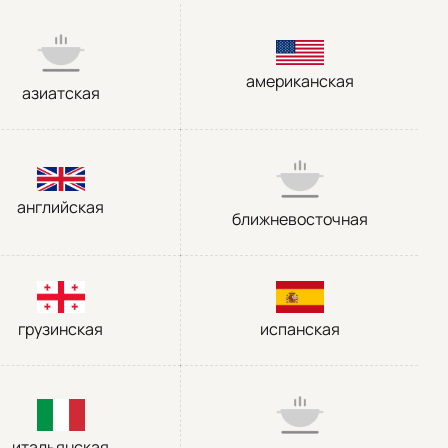
американская
азиатская
английская
ближневосточная
грузинская
испанская
итальянская