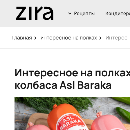
Рецепты
Кондитер
Главная
интересное на полках
Интересно
Интересное на полках
колбаса Asl Baraka