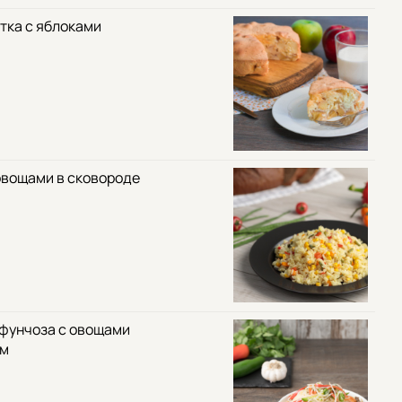
тка с яблоками
овощами в сковороде
 фунчоза с овощами
ом