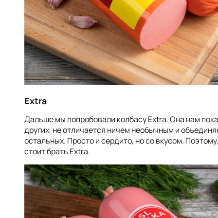
Extra
Дальше мы попробовали колбасу Extra. Она нам пок
других, не отличается ничем необычным и объедин
остальных. Просто и сердито, но со вкусом. Поэтому
стоит брать Extra.