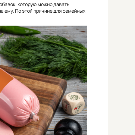
добавок, которую можно давать
на ему. По этой причине для семейных