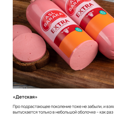
«
Детская
»
Про подрастающее поколение тоже не забыли, и взя
выпускается только в небольшой оболочке – как раз 