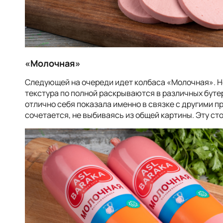
«
Молочная
»
Следующей на очереди идет колбаса «Молочная». Не
текстура по полной раскрываются в различных буте
отлично себя показала именно в связке с другими п
сочетается, не выбиваясь из общей картины. Эту ст