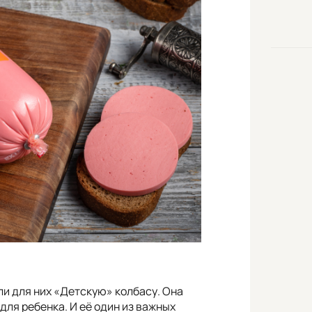
ли для них «Детскую» колбасу. Она
для ребенка. И её один из важных