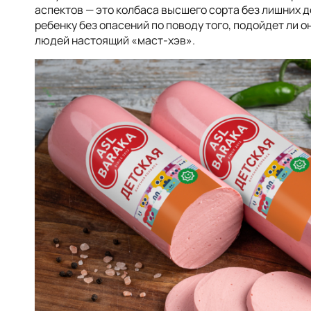
аспектов — это колбаса высшего сорта без лишних 
ребенку без опасений по поводу того, подойдет ли о
людей настоящий «маст-хэв».