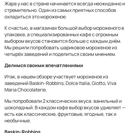
Жара у нас в стране начинается всегда неожиданно и
стремительно. Один из самых приятных способов
охладиться это мороженое.
К счастью, в магазинах большой выбор мороженого в
упаковке, а специализированных кафе с огромным
выбором вкусов становится больше с каждым днём.
Мы решили попробовать шариковое мороженое из
четырёх заведений и поделиться своим мнением.
Делимся своими впечатлениями
Итак, в нашем обзоре участвует мороженое из
заведений Baskin-Robbins, Dolce Italia, Giotto, Viva
Maria Chocolaterie.
Мы попробовали 2 классических вкуса: ванильный и
шоколадный. В каждом кафе выбор вкусов удивляет —
есть как классические, фруктовые, ягодные, так и
необычные.
Baskin-Robbins