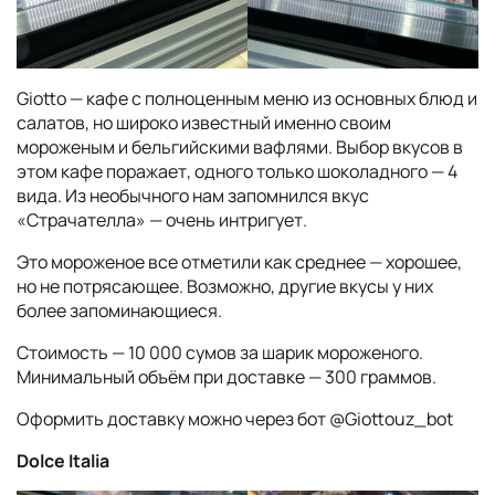
Giotto — кафе с полноценным меню из основных блюд и
салатов, но широко известный именно своим
мороженым и бельгийскими вафлями. Выбор вкусов в
этом кафе поражает, одного только шоколадного — 4
вида. Из необычного нам запомнился вкус
«Страчателла» — очень интригует.
Это мороженое все отметили как среднее — хорошее,
но не потрясающее. Возможно, другие вкусы у них
более запоминающиеся.
Стоимость — 10 000 сумов за шарик мороженого.
Минимальный объём при доставке — 300 граммов.
Оформить доставку можно через бот @Giottouz_bot
Dolce Italia