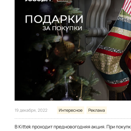
19 декабря, 2022
Интересное
Реклама
В Kittek проходит предновогодняя акция. При покуп