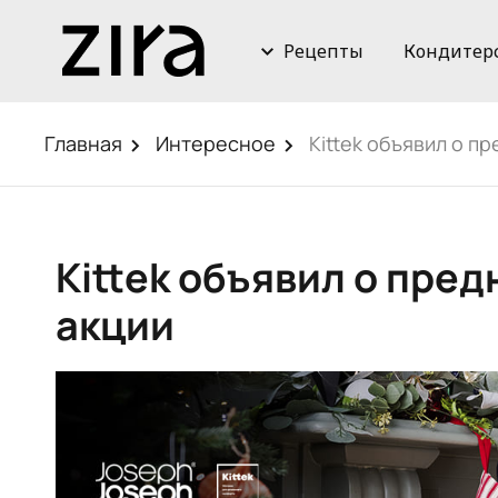
Рецепты
Кондитер
Главная
Интересное
Kittek объявил о п
Kittek объявил о пре
акции