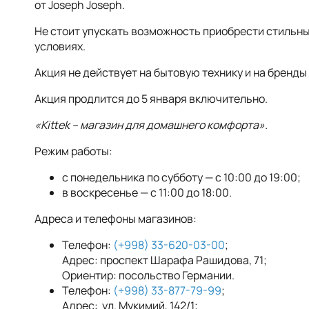
от Joseph Joseph.
Не стоит упускать возможность приобрести стильн
условиях.
Акция не действует на бытовую технику и на бренды Pe
Акция продлится до 5 января включительно.
«Kittek – магазин для домашнего комфорта».
Режим работы:
с понедельника по субботу — с 10:00 до 19:00;
в воскресенье — с 11:00 до 18:00.
Адреса и телефоны магазинов:
Телефон:
(+998) 33-620-03-00
;
Адрес: проспект Шарафа Рашидова, 71;
Ориентир: посольство Германии.
Телефон:
(+998) 33-877-79-99
;
Адрес: ул. Мукимий, 142/1;