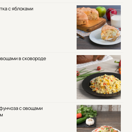
тка с яблоками
овощами в сковороде
 фунчоза с овощами
ом