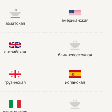
американская
азиатская
английская
ближневосточная
грузинская
испанская
итальянская