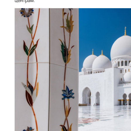
центрам.