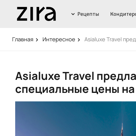
Рецепты
Кондитер
Главная
Интересное
Asialuxe Travel пр
Asialuxe Travel предл
специальные цены на 