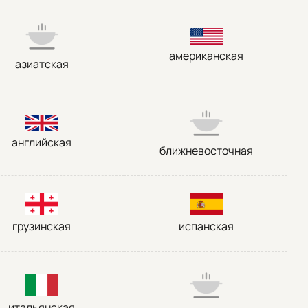
американская
азиатская
английская
ближневосточная
грузинская
испанская
итальянская