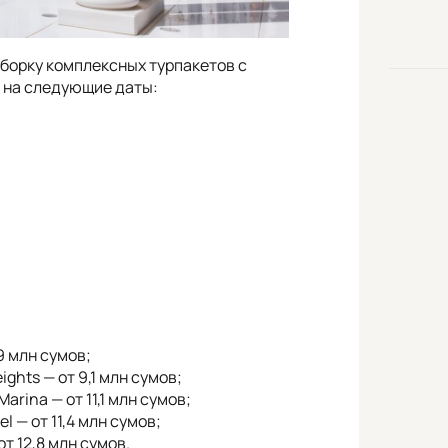
дборку комплексных турпакетов с
и на следующие даты:
9 млн сумов;
ghts — от 9,1 млн сумов;
rina — от 11,1 млн сумов;
l — от 11,4 млн сумов;
от 12,8 млн сумов.