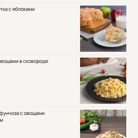
тка с яблоками
овощами в сковороде
 фунчоза с овощами
ом