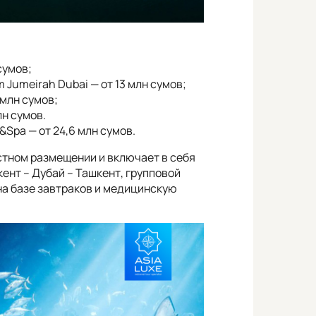
сумов;
 Jumeirah Dubai — от 13 млн сумов;
 млн сумов;
лн сумов.
&Spa — от 24,6 млн сумов.
стном размещении и включает в себя
ент – Дубай – Ташкент, групповой
на базе завтраков и медицинскую