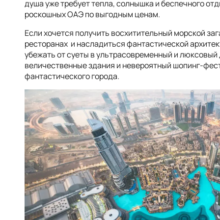
душа уже требует тепла, солнышка и беспечного отд
роскошных ОАЭ по выгодным ценам.
Если хочется получить восхитительный морской заг
ресторанах и насладиться фантастической архитекту
убежать от суеты в ультрасовременный и люксовый
величественные здания и невероятный шопинг-фест
фантастического города.