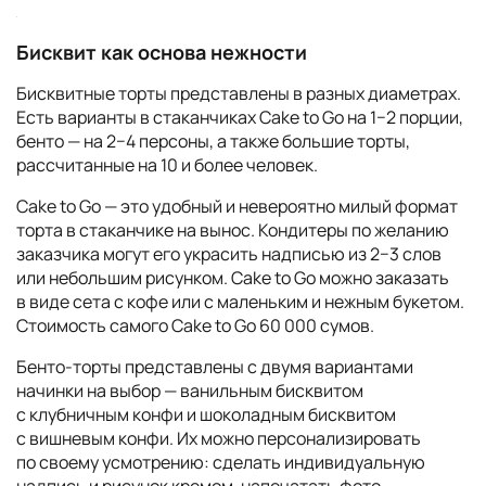
Бисквит как основа нежности
Бисквитные торты представлены в разных диаметрах.
Есть варианты в стаканчиках Cake to Go на 1−2 порции,
бенто — на 2−4 персоны, а также большие торты,
рассчитанные на 10 и более человек.
Cake to Go — это удобный и невероятно милый формат
торта в стаканчике на вынос. Кондитеры по желанию
заказчика могут его украсить надписью из 2−3 слов
или небольшим рисунком. Cake to Go можно заказать
в виде сета с кофе или с маленьким и нежным букетом.
Стоимость самого Cake to Go 60 000 сумов.
Бенто-торты представлены с двумя вариантами
начинки на выбор — ванильным бисквитом
с клубничным конфи и шоколадным бисквитом
с вишневым конфи. Их можно персонализировать
по своему усмотрению: сделать индивидуальную