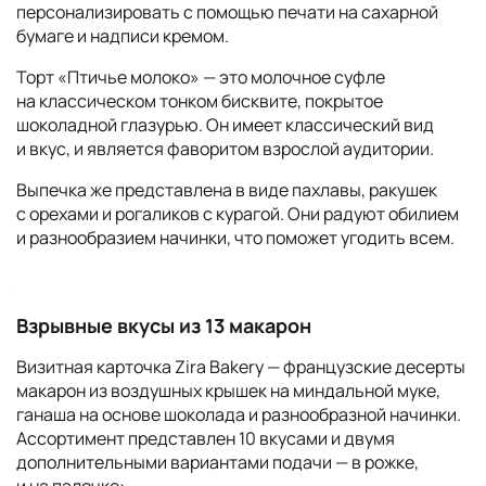
персонализировать с помощью печати на сахарной
бумаге и надписи кремом.
Торт «Птичье молоко» — это молочное суфле
на классическом тонком бисквите, покрытое
шоколадной глазурью. Он имеет классический вид
и вкус, и является фаворитом взрослой аудитории.
Выпечка же представлена в виде пахлавы, ракушек
с орехами и рогаликов с курагой. Они радуют обилием
и разнообразием начинки, что поможет угодить всем.
Взрывные вкусы из 13 макарон
Визитная карточка Zira Bakery — французские десерты
макарон из воздушных крышек на миндальной муке,
ганаша на основе шоколада и разнообразной начинки.
Ассортимент представлен 10 вкусами и двумя
дополнительными вариантами подачи — в рожке,