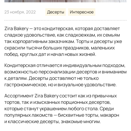
23 ноября, 2022
Десерты
Интересное
Zira Bakery — это кондитерская, которая доставляет
сладкое удовольствие, как сладкоежкам, их семьям
так корпоративным заказчикам. Торты и десерты уже
скрасили тысячи больших праздников, маленьких
побед, круглых дат и начал новых жизней.
Кондитерская отличается индивидуальным подходом,
возможностью персонализации десертов и вниманием
к деталям. Десерты доставляют не только
гастрономическое, но и визуальное удовольствие.
Ассортимент Zira Bakery состоит как из привычных
тортов, так и изысканных порционных десертов,
которые станут украшением любого стола. Среди
популярных лакомств — бисквитные торты, макарон
и классические десерты, знакомые многим.