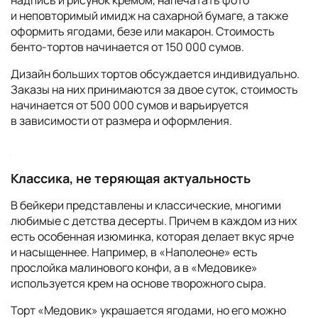
надпись и рисунок кремом, напечатать фото
и неповторимый имидж на сахарной бумаге, а также
оформить ягодами, безе или макарон. Стоимость
бенто-тортов начинается от 150 000 сумов.
Дизайн больших тортов обсуждается индивидуально.
Заказы на них принимаются за двое суток, стоимость
начинается от 500 000 сумов и варьируется
в зависимости от размера и оформления.
Классика, не теряющая актуальность
В бейкери представлены и классические, многими
любимые с детства десерты. Причем в каждом из них
есть особенная изюминка, которая делает вкус ярче
и насыщеннее. Например, в «Наполеоне» есть
прослойка малинового конфи, а в «Медовике»
используется крем на основе творожного сыра.
Торт «Медовик» украшается ягодами, но его можно