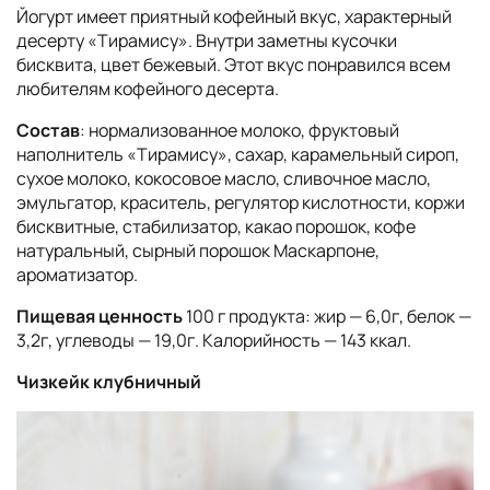
Йогурт имеет приятный кофейный вкус, характерный
десерту «Тирамису». Внутри заметны кусочки
бисквита, цвет бежевый. Этот вкус понравился всем
любителям кофейного десерта.
Состав
: нормализованное молоко, фруктовый
наполнитель «Тирамису», сахар, карамельный сироп,
сухое молоко, кокосовое масло, сливочное масло,
эмульгатор, краситель, регулятор кислотности, коржи
бисквитные, стабилизатор, какао порошок, кофе
натуральный, сырный порошок Маскарпоне,
ароматизатор.
Пищевая ценность
100 г продукта: жир — 6,0г, белок —
3,2г, углеводы — 19,0г. Калорийность — 143 ккал.
Чизкейк клубничный