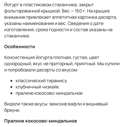
Йогурт в пластиковом стаканчике, закрыт
фольгированной крышкой. Вес — 160 г. На крышке
внимание привлекает аппетитная картинка десерта,
указаны наименование и вес. Сведения о дате
изготовления, сроке годности и состав указаны на
стаканчике.
Особенности
Консистенция йогурта плотная, густая, цвет
однородный, вкус не приторный, приятный. Мы купили
и попробовали десерты со вкусом:
классический тирамису
клубничный чизкейк
пралине кокосово-миндальное
Видели также вкусы: венские вафли и вишневый
брауни.
Пралине кокосово-миндальное