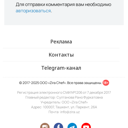
Для отправки комментария вам необходимо
авторизоваться
.
Реклама
Контакты
Telegram-канал
© 2017-2025 ООО «Zira Chef». Все права защищены.
18+
Регистрация электронного СМИ №1206 от 7 декабря 2017
Главный редактор: Султанова Рано Фуркатовна
Учредитель: ООО «Zira Chef»
Адрес: 100007, Ташкент, ул. Паркент, 26А
Почта: info@zira.uz