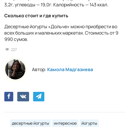
3,2г, углеводы — 19,0г. Калорийность — 143 ккал.
Сколько стоит и где купить
Десертные йогурты «Дольче» можно приобрести во
всех больших и маленьких маркетах. Стоимость от 9
990 сумов.
227
Автор:
Камола Мадгазиева
десертные йогурты
интересное
йогурты