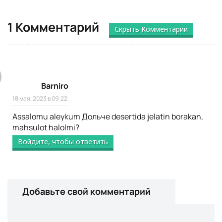
1 Комментарий
Скрыть Комментарии
Barniro
18 мая, 2023 в 09:22
Assalomu aleykum Дольче desertida jelatin borakan,
mahsulot halolmi?
Войдите, чтобы ответить
Добавьте свой комментарий