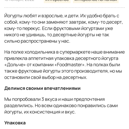
Йогурты любят и взрослые, и дети. Их удобно брать с
собой, кому-то они заменяют завтрак, кому-то десерт,
кому-то перекус. Если фруктовыми йогуртами уже
никого не удивишь, то десертные йогурты не так
сильно распространены у нас.
На полке холодильника в супермаркете наше внимание
привлекла аппетитная упаковка десертного йогурта
«Дольче» от компании «Foodmaster». На полках были
также фруктовые йогурты этого производителя, но мы
остановили свой выбор на десертных.
Делимся своими впечатлениями
Мы попробовали 3 вкуса и наши предпочтения
разделились. Но всем одинаково понравились сами
йогурты, их консистенция и вкус.
Упаковка