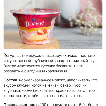
Йогурт с этим вкусом слаще других, имеет немного
искусственный клубничный запах, но приятный вкус.
Внутри чувствуются кусочки бисквита, цвет
розоватый, с ягодными крапинками.
Состав
: нормализованное молоко, наполнитель «со
вкусом клубничного чизкейка», сахар, кусочки
клубники, коржи бисквитные, краситель, регулятор
кислотности, стабилизатор, ароматизаторы.
Пищевая ценность
100 г продукта: жир — 6,0г, белок —