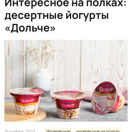
Интересное на полках:
десертные йогурты
«Дольче»
15 ноября, 2022
Интересное
интересное на полках