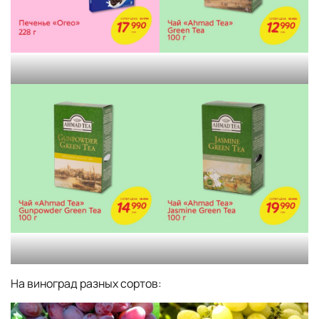
На виноград разных сортов: