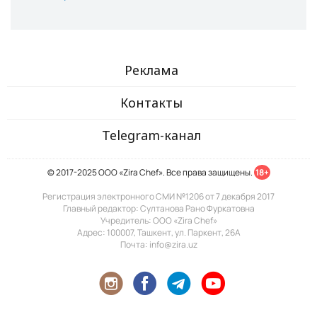
Реклама
Контакты
Telegram-канал
© 2017-2025 ООО «Zira Chef». Все права защищены.
18+
Регистрация электронного СМИ №1206 от 7 декабря 2017
Главный редактор: Султанова Рано Фуркатовна
Учредитель: ООО «Zira Chef»
Адрес: 100007, Ташкент, ул. Паркент, 26А
Почта: info@zira.uz