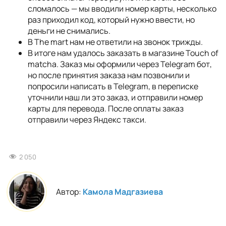
сломалось — мы вводили номер карты, несколько
раз приходил код, который нужно ввести, но
деньги не снимались.
В The mart нам не ответили на звонок трижды.
В итоге нам удалось заказать в магазине Touch of
matcha. Заказ мы оформили через Telegram бот,
но после принятия заказа нам позвонили и
попросили написать в Telegram, в переписке
уточнили наш ли это заказ, и отправили номер
карты для перевода. После оплаты заказ
отправили через Яндекс такси.
2 050
Автор:
Камола Мадгазиева