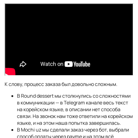
К слову, процесс заказа был довольно сложным.
В Round dessert мы столкнулись со сложностями
в коммуникации — в Telegram канале весь текст
на корейском языке, в описании нет способа
связи. На звонок нам тоже ответили на корейском
языке, и на этом наша попытка завершилась.
В Mochi uz мы сделали заказ через бот, выбрали
способ оплаты через payme и на этом всё