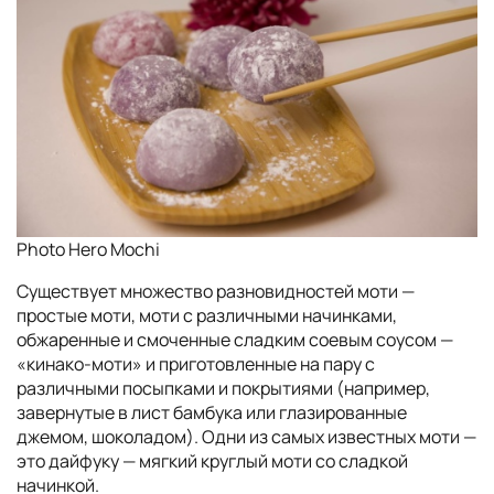
Photo Hero Mochi
Существует множество разновидностей
моти —
простые моти, моти с различными начинками,
обжаренные и смоченные сладким соевым соусом —
«кинако-моти» и приготовленные на пару с
различными посыпками и покрытиями (например,
завернутые в лист бамбука или глазированные
джемом, шоколадом). Одни из самых известных моти —
это дайфуку — мягкий круглый моти со сладкой
начинкой.