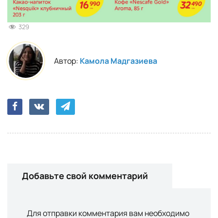
329
Автор:
Камола Мадгазиева
Добавьте свой комментарий
Для отправки комментария вам необходимо