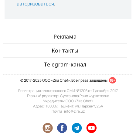
авторизоваться
.
Реклама
Контакты
Telegram-канал
© 2017-2025 ООО «Zira Chef». Все права защищены.
18+
Регистрация электронного СМИ №1206 от 7 декабря 2017
Главный редактор: Султанова Рано Фуркатовна
Учредитель: ООО «Zira Chef»
Адрес: 100007, Ташкент, ул. Паркент, 26А
Почта: info@zira.uz