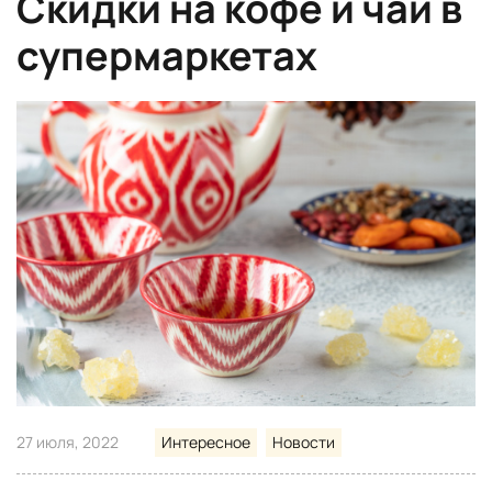
Скидки на кофе и чай в
супермаркетах
27 июля, 2022
Интересное
Новости