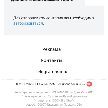
Для отправки комментария вам необходимо
авторизоваться
.
Реклама
Контакты
Telegram-канал
© 2017-2025 ООО «Zira Chef». Все права защищены.
18+
Регистрация электронного СМИ №1206 от 7 декабря 2017
Главный редактор: Султанова Рано Фуркатовна
Учредитель: ООО «Zira Chef»
Адрес: 100007, Ташкент, ул. Паркент, 26А