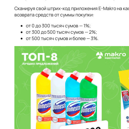
Сканируя свой штрих-код приложения E-Makro на кас
возврата средств от суммы покупки:
от 0 до 300 тысяч сумов — 1%;
от 300 до 500 тысяч сумов — 2%;
от 500 тысяч сумов и более — 3%.