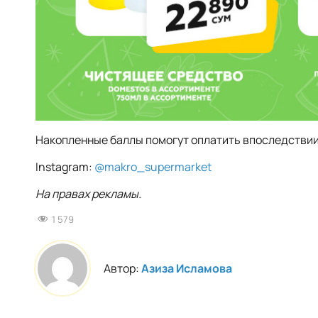
Накопленные баллы помогут оплатить впоследствии 
Instagram:
@makro_supermarket
На правах рекламы.
1 579
Автор:
Азиза Исламова