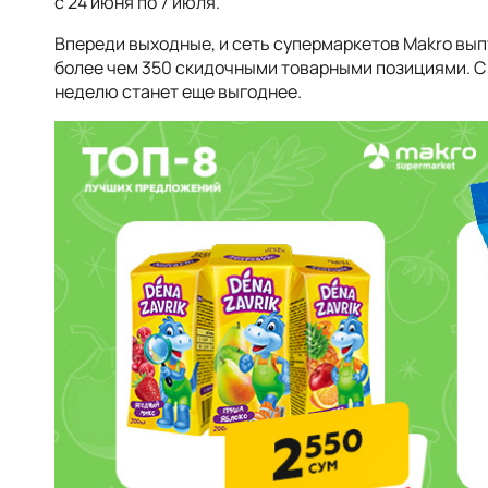
с 24 июня по 7 июля.
Впереди выходные, и сеть супермаркетов Makro вып
более чем 350 скидочными товарными позициями. С
неделю станет еще выгоднее.