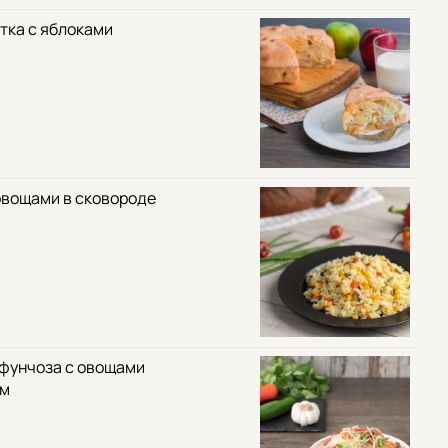
тка с яблоками
овощами в сковороде
 фунчоза с овощами
ом