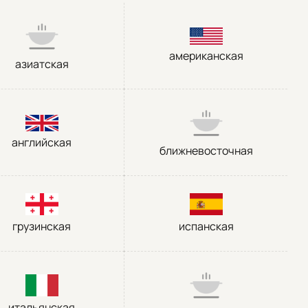
американская
азиатская
английская
ближневосточная
грузинская
испанская
итальянская