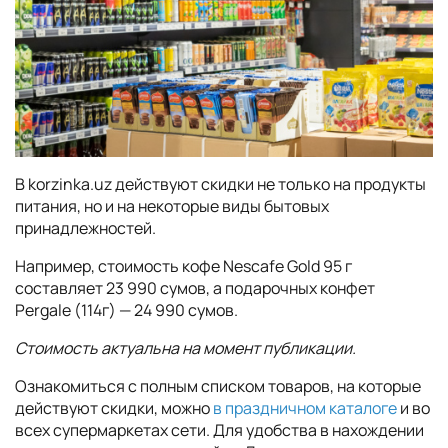
В korzinka.uz действуют скидки не только на продукты
питания, но и на некоторые виды бытовых
принадлежностей.
Например, стоимость кофе Nescafe Gold 95 г
составляет 23 990 сумов, а подарочных конфет
Pergale (114г) — 24 990 сумов.
Стоимость актуальна на момент публикации.
Ознакомиться с полным списком товаров, на которые
действуют скидки, можно
в праздничном каталоге
и во
всех супермаркетах сети. Для удобства в нахождении