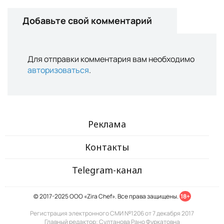
Добавьте свой комментарий
Для отправки комментария вам необходимо
авторизоваться
.
Реклама
Контакты
Telegram-канал
© 2017-2025 ООО «Zira Chef». Все права защищены.
18+
Регистрация электронного СМИ №1206 от 7 декабря 2017
Главный редактор: Султанова Рано Фуркатовна