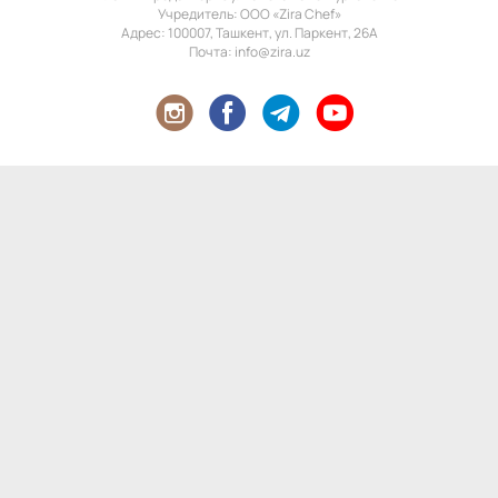
Учредитель: ООО «Zira Chef»
Адрес: 100007, Ташкент, ул. Паркент, 26А
Почта: info@zira.uz