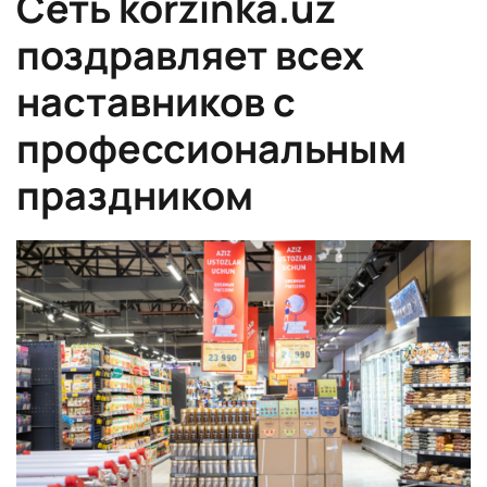
Сеть korzinka.uz
поздравляет всех
наставников с
профессиональным
праздником