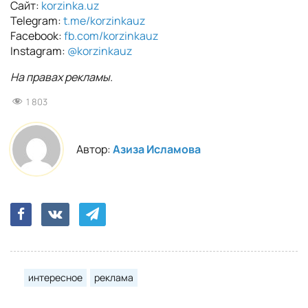
Сайт:
korzinka.uz
Telegram:
t.me/korzinkauz
Facebook:
fb.com/korzinkauz
Instagram:
@korzinkauz
На правах рекламы.
1 803
Автор:
Азиза Исламова
интересное
реклама