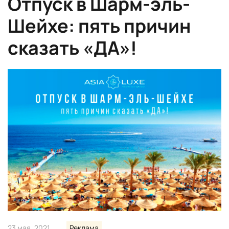
Отпуск в Шарм-эль-
Шейхе: пять причин
сказать «ДА»!
23 мая, 2021
Реклама