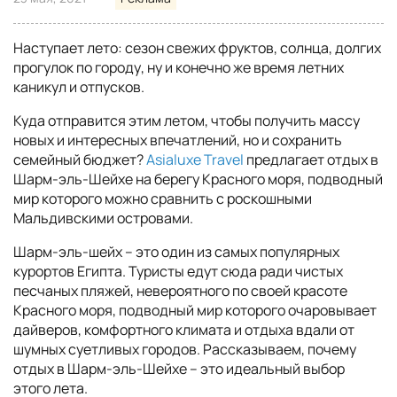
Наступает лето: сезон свежих фруктов, солнца, долгих
прогулок по городу, ну и конечно же время летних
каникул и отпусков.
Куда отправится этим летом, чтобы получить массу
новых и интересных впечатлений, но и сохранить
семейный бюджет?
Asialuxe Travel
предлагает отдых в
Шарм-эль-Шейхе на берегу Красного моря, подводный
мир которого можно сравнить с роскошными
Мальдивскими островами.
Шарм-эль-шейх – это один из самых популярных
курортов Египта. Туристы едут сюда ради чистых
песчаных пляжей, невероятного по своей красоте
Красного моря, подводный мир которого очаровывает
дайверов, комфортного климата и отдыха вдали от
шумных суетливых городов. Рассказываем, почему
отдых в Шарм-эль-Шейхе – это идеальный выбор
этого лета.