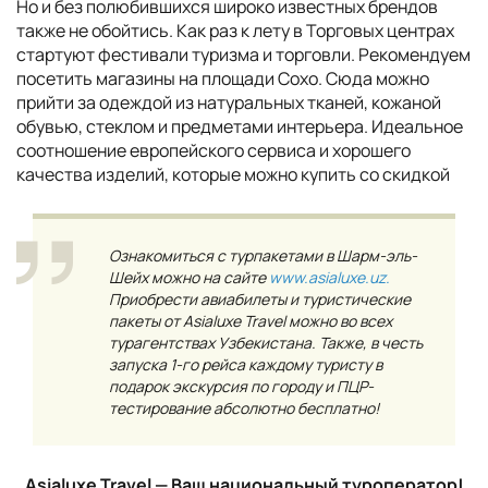
Но и без полюбившихся широко известных брендов
также не обойтись. Как раз к лету в Торговых центрах
стартуют фестивали туризма и торговли. Рекомендуем
посетить магазины на площади Сохо. Сюда можно
прийти за одеждой из натуральных тканей, кожаной
обувью, стеклом и предметами интерьера. Идеальное
соотношение европейского сервиса и хорошего
качества изделий, которые можно купить со скидкой
Ознакомиться с турпакетами в Шарм-эль-
Шейх можно на сайте
www.asialuxe.uz.
Приобрести авиабилеты и туристические
пакеты от Asialuxe Travel можно во всех
турагентствах Узбекистана. Также, в честь
запуска 1-го рейса каждому туристу в
подарок экскурсия по городу и ПЦР-
тестирование абсолютно бесплатно!
Asialuxe Travel — Ваш национальный туроператор!