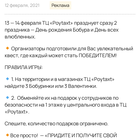
12 февраля, 2021
Реклама
13 — 14 февраля ТЦ «Poytaxt» празднует сразу 2
праздника — День рождения Бобура и День всех
влюбленных.
Организаторы подготовили для Вас увлекательный
квест, где каждый может стать ПОБЕДИТЕЛЕМ!
ПРАВИЛА ИГРЫ:
1. На территории и в магазинах ТЦ «Poytaxt»
найдите 3 Бобуринки или 3 Валентинки.
2. Обменяйте их на подарок у сотрудников по
безопасности на 1 этаже у центрального входа в ТЦ
«Poytaxt».
Спешите, количество подарков ограничено.
Все просто! — «ПРИДИТЕ И ПОЛУЧИТЕ СВОЙ