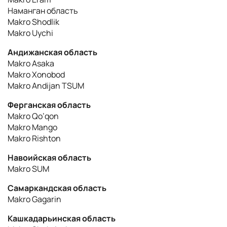
Наманган область
Makro Shodlik
Makro Uychi
Андижанская область
Makro Asaka
Makro Xonobod
Makro Andijan TSUM
Ферганская область
Makro Qo’qon
Makro Mango
Makro Rishton
Навоийская область
Makro SUM
Самаркандская область
Makro Gagarin
Кашкадарьинская область