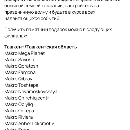
большой семьей компании, настройтесь на
праздничную волну и будьте в курсе всех
надвигающихся событий.
Получить памятный подарок можно в следующих
филиалах:
Ташкент/Ташкентская область
Makro Mega Planet
Makro Sayohat
Makro Qoratosh
Makro Fargona
Makro Qibray
Makro Toshtepa
Makro Novamoskovskaya
Makro Chirchiq centr
Makro Qo’yliq
Makro Oqtepa
Makro Riviera
Makro Anhor Lokomotiv
Makro Eram