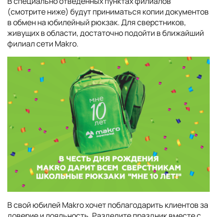
В специально отведенных пунктах филиалов
(смотрите ниже) будут приниматься копии документов
в обмен на юбилейный рюкзак. Для сверстников,
живущих в области, достаточно подойти в ближайший
филиал сети Makro.
В свой юбилей Makro хочет поблагодарить клиентов за
доверие и лояльность. Разделите праздник вместе с