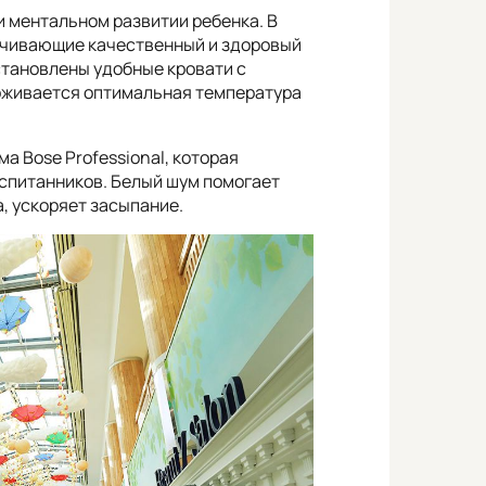
и ментальном развитии ребенка. В
ечивающие качественный и здоровый
становлены удобные кровати с
рживается оптимальная температура
а Bose Professional, которая
оспитанников. Белый шум помогает
а, ускоряет засыпание.