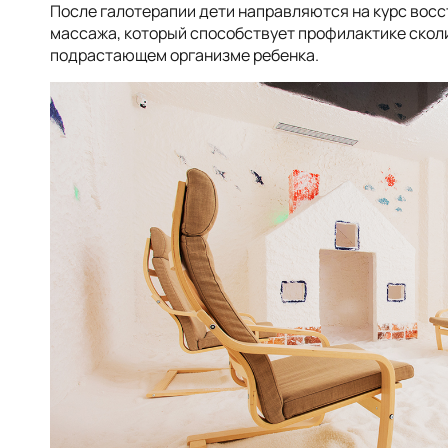
После галотерапии дети направляются на курс вос
массажа, который способствует профилактике скол
подрастающем организме ребенка.