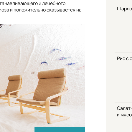
станавливающего и лечебного
Шарло
иоза и положительно сказывается на
Рис с 
Салат
и мяс