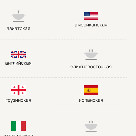
американская
азиатская
английская
ближневосточная
грузинская
испанская
итальянская