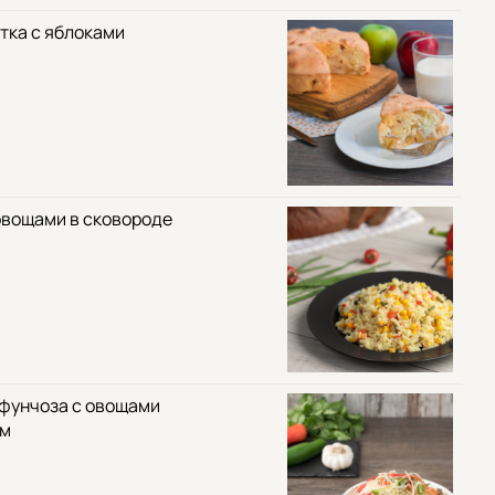
тка с яблоками
овощами в сковороде
 фунчоза с овощами
ом