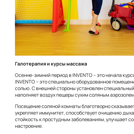
Галотерапия и курсы массажа
Осенне-зимний период в INVENTO – это начала курс
INVENTO – это специально оборудованное помещение
солью. С внешней стороны установлен специальный 
наполняет воздух пещеры сухим соляным аэрозолем
Посещение соляной комнаты благотворно сказывает
укрепляет иммунитет, способствует очищению дыха
стойкость к простудным заболеваниям, улучшает со
настроение.