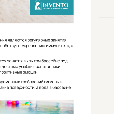
ния являются регулярные занятия
особствуют укреплению иммунитета, а
ся занятия в крытом бассейне под
радостные улыбки воспитанники
позитивные эмоции.
временных требований гигиены и
зкие поверхности, а вода в бассейне