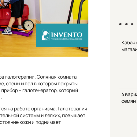
Кабачк
магаз
ов галотерапии. Соляная комната
, стены и пол в котором покрыты
прибор – галогенератор, который
4 вари
.
семян
ся на работе организма. Галотерапия
тельной системы и легких, повышает
стояние кожи и поднимает