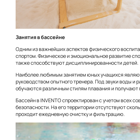
Занятия в бассейне
Одним из важнейших аспектов физического воспита
спортом. Физическое и эмоциональное развитие сп
также способствуют дисциплинированности детей.
Наиболее любимым занятием юных учащихся являют
руководством опытного тренера. Под звуки воды и 
обучаются различным стилям плавания и получают 
Бассейн в INVENTO спроектирован с учетом всех со
безопасности. На его территории отсутствуют сколь
проходит ежедневную очистку и фильтрацию.