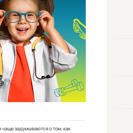
 чаще задумываются о том, как