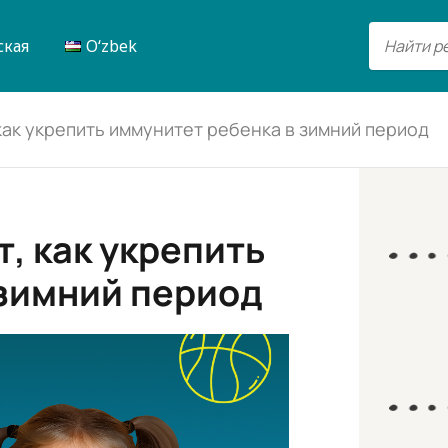
ская
Oʻzbek
как укрепить иммунитет ребенка в зимний период
, как укрепить
 зимний период