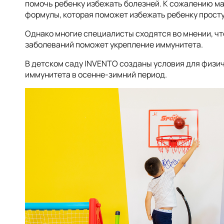
помочь ребенку избежать болезней. К сожалению мам
формулы, которая поможет избежать ребенку прост
Однако многие специалисты сходятся во мнении, чт
заболеваний поможет укрепление иммунитета.
В детском саду INVENTO созданы условия для физи
иммунитета в осенне-зимний период.