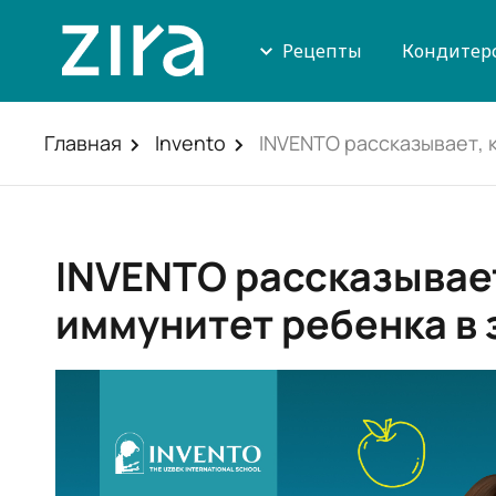
Рецепты
Кондитер
Главная
Invento
INVENTO рассказывает, 
INVENTO рассказывает
иммунитет ребенка в