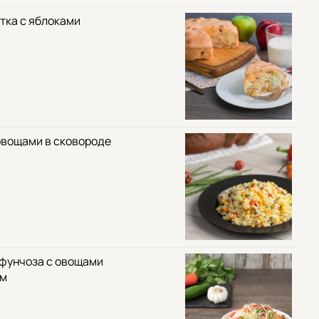
тка с яблоками
овощами в сковороде
 фунчоза с овощами
ом