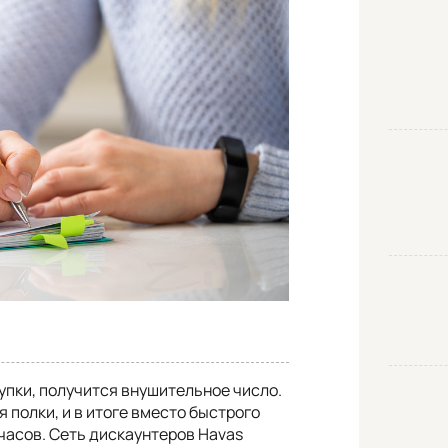
упки, получится внушительное число.
 полки, и в итоге вместо быстрого
часов. Сеть дискаунтеров Havas