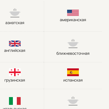
американская
азиатская
английская
ближневосточная
грузинская
испанская
итальянская