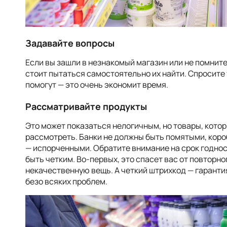
Задавайте вопросы
Если вы зашли в незнакомый магазин или не помните
стоит пытаться самостоятельно их найти. Спросите 
помогут — это очень экономит время.
Рассматривайте продукты
Это может показаться нелогичным, но товары, котор
рассмотреть. Банки не должны быть помятыми, коро
— испорченными. Обратите внимание на срок годнос
быть четким. Во-первых, это спасет вас от повторно
некачественную вещь. А четкий штрихкод — гарантия
безо всяких проблем.