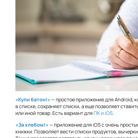
«Купи батон!»
— простое приложение для Android, 
в списке, сохраняет списки, а еще позволяет ставить
или иной товар. Есть вариант для
ПК и iOS
.
«За хлебом!»
— приложение для iOS с очень прост
книжки. Позволяет вести списки продуктов, вычерк