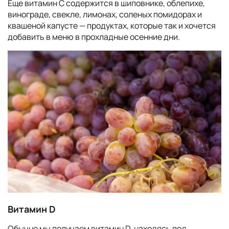
Еще витамин С содержится в шиповнике, облепихе,
винограде, свекле, лимонах, соленых помидорах и
квашеной капусте — продуктах, которые так и хочется
добавить в меню в прохладные осенние дни.
Витамин D
Обычно мы получаем витамин D, находясь под