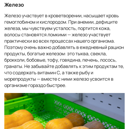
Железо
Железо участвует в кроветворении, насыщает кровь
гемоглобином и кислородом. При анемии, дефиците
железа, мы чувствуем усталость, портится кожа,
волосы становятся ломкими — железо участвует
практически во всех процессах нашего организма.
Поэтому очень важно добавлять в ежедневный рацион
продукты, богатые железом: это тыква, свекла,
брокколи, бобовые, тофу, говядина, печень, лосось,
гранаты. Не забывайте добавлять к этим продуктам те,
что содержать витамин С, а также рыбу и
морепродукты — вместе с ними железо усвоится в
организме гораздо быстрее.