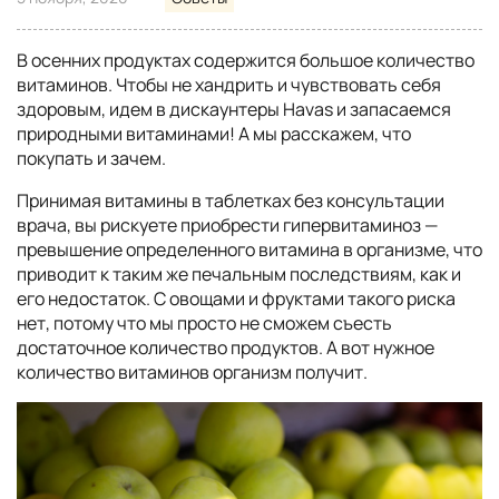
В осенних продуктах содержится большое количество
витаминов. Чтобы не хандрить и чувствовать себя
здоровым, идем в дискаунтеры Havas и запасаемся
природными витаминами! А мы расскажем, что
покупать и зачем.
Принимая витамины в таблетках без консультации
врача, вы рискуете приобрести гипервитаминоз —
превышение определенного витамина в организме, что
приводит к таким же печальным последствиям, как и
его недостаток. С овощами и фруктами такого риска
нет, потому что мы просто не сможем съесть
достаточное количество продуктов. А вот нужное
количество витаминов организм получит.