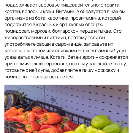
поддерживает здоровье пищеварительного тракта,
костей, волосы и кожи. Витамин А образуется в нашем
организме из бета-каротина, провитамина, который
содержится в красных и оранжевых овощах:
помидорах, моркови, болгарском перце и тыкве. Это
жирорастворимый витамин, поэтому если вы
употребляете овощи в сыром виде, заправьте их
маслом, сметаной или сливками — так витамины будут
усваиваться лучше. Кстати, бета-каротин сохраняется
при термической обработке, поэтому запекайте тыкву,
готовьте с ней супы, добавляйте в пищу морковку и
помидоры — польза останется.