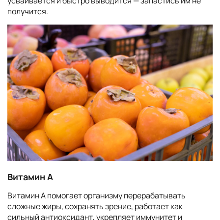
усваивается и быстро выводится — запастись им не
получится.
Витамин А
Витамин А помогает организму перерабатывать
сложные жиры, сохранять зрение, работает как
сильный антиоксидант, укрепляет иммунитет и