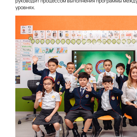
руководит процессом выполнения программы между
уровнях.