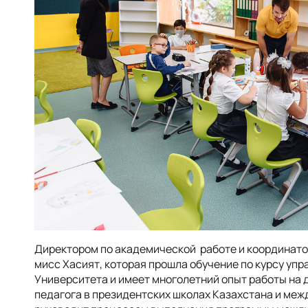
Директором по академической работе и координато
мисс Хасият, которая прошла обучение по курсу уп
Университета и имеет многолетний опыт работы на 
педагога в президентских школах Казахстана и ме