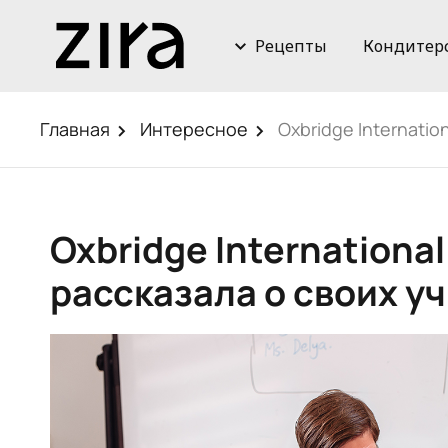
Рецепты
Кондитер
Главная
Интересное
Oxbridge Internatio
Oxbridge International
рассказала о своих у