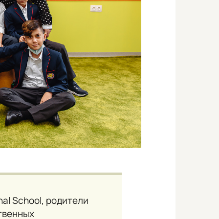
nal School, родители
ственных