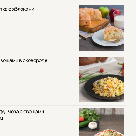
тка с яблоками
овощами в сковороде
 фунчоза с овощами
ом