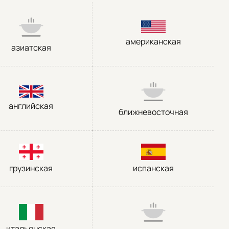
американская
азиатская
английская
ближневосточная
грузинская
испанская
итальянская