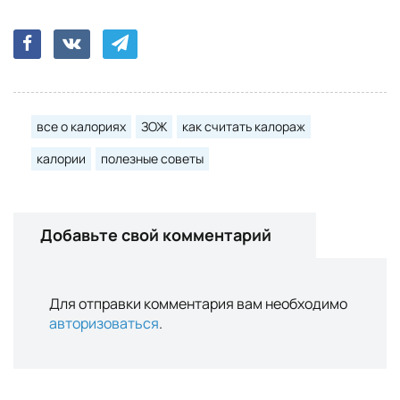
все о калориях
ЗОЖ
как считать калораж
калории
полезные советы
Добавьте свой комментарий
Для отправки комментария вам необходимо
авторизоваться
.