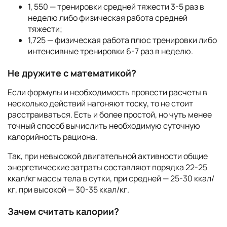
1, 550 — тренировки средней тяжести 3-5 раз в
неделю либо физическая работа средней
тяжести;
1,725 — физическая работа плюс тренировки либо
интенсивные тренировки 6-7 раз в неделю.
Не дружите с математикой?
Если формулы и необходимость провести расчеты в
несколько действий нагоняют тоску, то не стоит
расстраиваться. Есть и более простой, но чуть менее
точный способ вычислить необходимую суточную
калорийность рациона.
Так, при невысокой двигательной активности общие
энергетические затраты составляют порядка 22-25
ккал/кг массы тела в сутки, при средней — 25-30 ккал/
кг, при высокой — 30-35 ккал/кг.
Зачем считать калории?