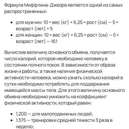
Формула Миффлина-Джеора является одной из самых
распространенных:
для мужчин: 10 × вес (кг) + 6,25 × рост (см) — 5 ×
возраст (лет) + 5
для женщин: 10 × вес (кг) + 6,25 × рост (см) — 5 ×
возраст (лет) — 161
Вычислив величину основного обмена, получается
число калорий, которое необходимо человеку в
состоянии полного покоя. В зависимости от образа
жизни и работы, а также наличия физической
активности человека, можно узнать сколько калорий в
сутки необходимо потреблять для поддержания
имеющейся массы тела. Для этого величину основного
обмена необходимо умножить на коэффициент
физической активности, который равен:
1,200 — для малоподвижных людей;
1,375 — тренировки средней тяжести 3 раза в
неделю;