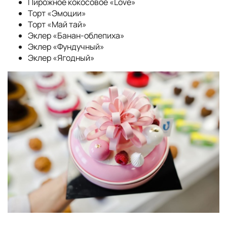
Пирожное кокосовое «Love»
Торт «Эмоции»
Торт «Май тай»
Эклер «Банан-облепиха»
Эклер «Фундучный»
Эклер «Ягодный»