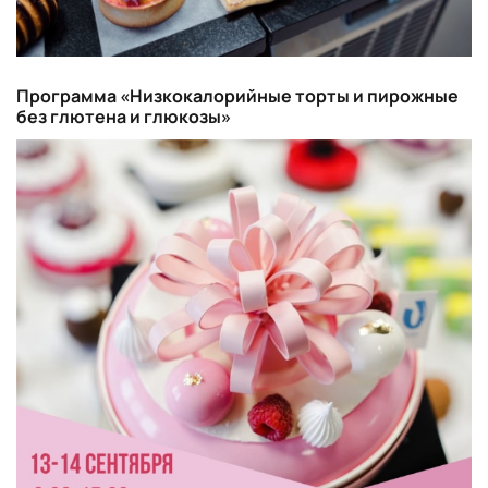
Программа «Низкокалорийные торты и пирожные
без глютена и глюкозы»