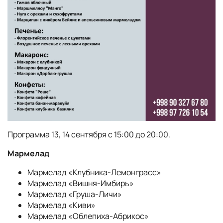
Программа 13, 14 сентября с 15:00 до 20:00.
Мармелад
Мармелад «Клубника-Лемонграсс»
Мармелад «Вишня-Имбирь»
Мармелад «Груша-Личи»
Мармелад «Киви»
Мармелад «Облепиха-Абрикос»