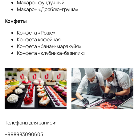
Макарон фундучный
Макарон «Дорблю-груша»
Конфеты
Конфета «Роше»
Конфета кофейная
Конфета «банан-маракуйя»
Конфета «клубника-базилик»
Телефоны для записи:
+998983090605