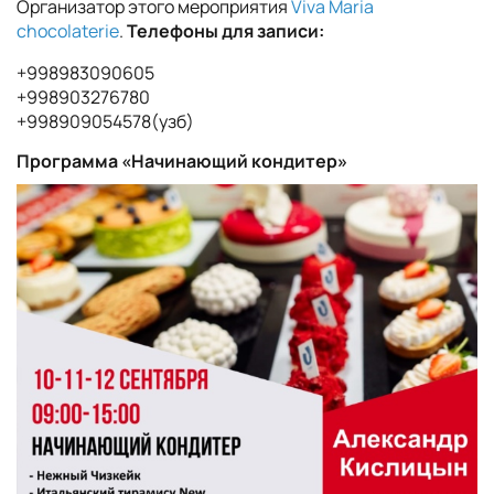
Организатор этого мероприятия
Viva Maria
chocolaterie
.
Телефоны для записи:
+998983090605
+998903276780
+998909054578(узб)
Программа «Начинающий кондитер»