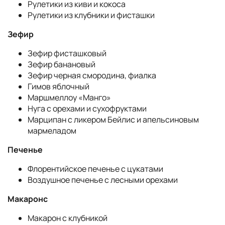
Рулетики из киви и кокоса
Рулетики из клубники и фисташки
Зефир
Зефир фисташковый
Зефир банановый
Зефир черная смородина, фиалка
Гимов яблочный
Маршмеллоу «Манго»
Нуга с орехами и сухофруктами
Марципан с ликером Бейлис и апельсиновым
мармеладом
Печенье
Флорентийское печенье с цукатами
Воздушное печенье с лесными орехами
Макаронс
Макарон с клубникой