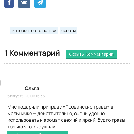
интересное на полках
советы
1 Комментарий
Скрыть Комментарии
Ольга
5 августа, 2019 в 16:35
Мне подарили приправу «Прованские травы» в
мельничке — действительно, очень удобно
использовать и аромат свежий и яркий, будто травы
только что высушили.