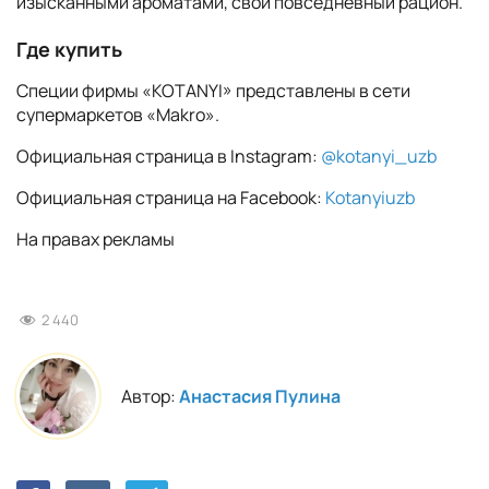
изысканными ароматами, свой повседневный рацион.
Где купить
Специи фирмы «KOTANYI» представлены в сети
супермаркетов «Makro».
Официальная страница в Instagram:
@kotanyi_uzb
Официальная страница на Facebook:
Kotanyiuzb
На правах рекламы
2 440
Автор:
Анастасия Пулина