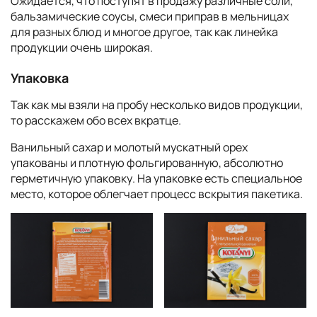
Ожидается, что поступят в продажу различные соли,
бальзамические соусы, смеси приправ в мельницах
для разных блюд и многое другое, так как линейка
продукции очень широкая.
Упаковка
Так как мы взяли на пробу несколько видов продукции,
то расскажем обо всех вкратце.
Ванильный сахар и молотый мускатный орех
упакованы и плотную фольгированную, абсолютно
герметичную упаковку. На упаковке есть специальное
место, которое облегчает процесс вскрытия пакетика.