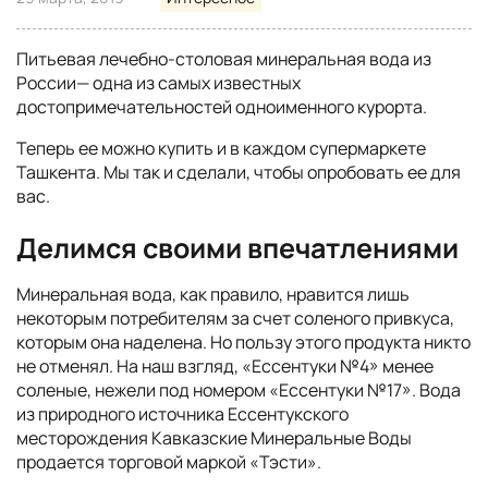
Питьевая лечебно-столовая минеральная вода из
России— одна из самых известных
достопримечательностей одноименного курорта.
Теперь ее можно купить и в каждом супермаркете
Ташкента. Мы так и сделали, чтобы опробовать ее для
вас.
Делимся своими впечатлениями
Минеральная вода, как правило, нравится лишь
некоторым потребителям за счет соленого привкуса,
которым она наделена. Но пользу этого продукта никто
не отменял. На наш взгляд, «Ессентуки №4» менее
соленые, нежели под номером «Ессентуки №17». Вода
из природного источника Ессентукского
месторождения Кавказские Минеральные Воды
продается торговой маркой «Тэсти».