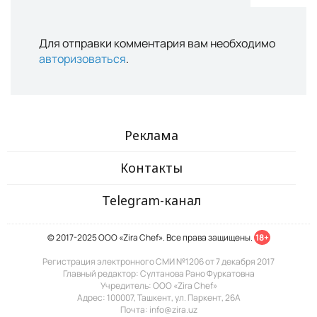
Для отправки комментария вам необходимо
авторизоваться
.
Реклама
Контакты
Telegram-канал
© 2017-2025 ООО «Zira Chef». Все права защищены.
18+
Регистрация электронного СМИ №1206 от 7 декабря 2017
Главный редактор: Султанова Рано Фуркатовна
Учредитель: ООО «Zira Chef»
Адрес: 100007, Ташкент, ул. Паркент, 26А
Почта: info@zira.uz