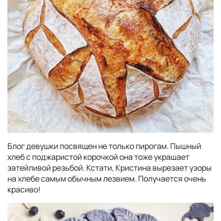
Блог девушки посвящен не только пирогам. Пышный
хлеб с поджаристой корочкой она тоже украшает
затейливой резьбой. Кстати, Кристина вырезает узоры
на хлебе самым обычным лезвием. Получается очень
красиво!