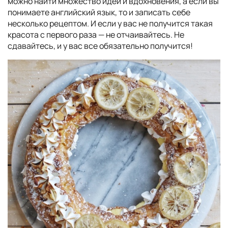
можно найти множество идей и вдохновения, а если вы
понимаете английский язык, то и записать себе
несколько рецептом. И если у вас не получится такая
красота с первого раза — не отчаивайтесь. Не
сдавайтесь, и у вас все обязательно получится!