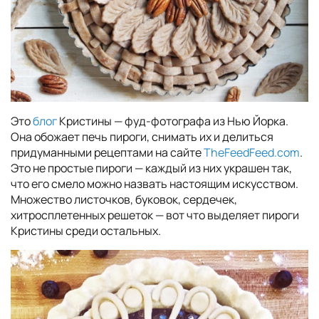
Это
блог
Кристины — фуд-фотографа из Нью Йорка.
Она обожает печь пироги, снимать их и делиться
придуманными рецептами на сайте
TheFeedFeed.com
.
Это не простые пироги — каждый из них украшен так,
что его смело можно назвать настоящим искусством.
Множество листочков, буковок, сердечек,
хитросплетенных решеток — вот что выделяет пироги
Кристины среди остальных.