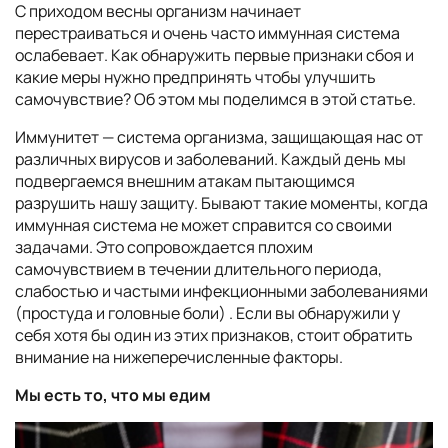
С приходом весны организм начинает
перестраиваться и очень часто иммунная система
ослабевает. Как обнаружить первые признаки сбоя и
какие меры нужно предпринять чтобы улучшить
самочувствие? Об этом мы поделимся в этой статье.
Иммунитет — система организма, защищающая нас от
различных вирусов и заболеваний. Каждый день мы
подвергаемся внешним атакам пытающимся
разрушить нашу защиту. Бывают такие моменты, когда
иммунная система не может справится со своими
задачами. Это сопровождается плохим
самочувствием в течении длительного периода,
слабостью и частыми инфекционными заболеваниями
(простуда и головные боли) . Если вы обнаружили у
себя хотя бы один из этих признаков, стоит обратить
внимание на нижеперечисленные факторы.
Мы есть то, что мы едим