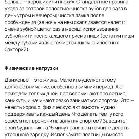
больше — хороших или плохих. Стандартные правила
ухода за ротовой полостью: чистка зубов два раза в
день утром и вечером; чистка языка после
пробуждения (за ночь на нем скапливается налет);
смена зубной щетки раз в месяц; использование
зубной нити после каждого приема пищи (остатки пищи
между зубами являются источником гнилостных
бактерий).
Физические нагрузки
Движенье — это жизнь. Мало кто уделяет этому
должное внимание, особенно в зимний период. А с
приходом теплых дней, все вспоминают про летние
каникулы и начинают резко заниматься спортом. Это —
не есть хорошо, физическую активность нужно
поддерживать каждый день.Что делать тем, у кого
совсем нет времени на занятия спортом? Заведите
свой будильник на 15 минут раньше и начните делать
утреннюю зарядку. Используйте лестницы вместо