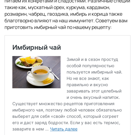
питаем их конфетами и сладостями. Различные специи
такие как, мускатный орех, куркума, кардамон,
розмарин, чабрец, гвоздика, имбирь и корица также
благотворно влияют на наш иммунитет. Советуем вам
приготовить имбирный чай по нашему рецепту: