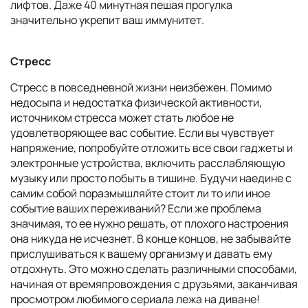
лифтов. Даже 40 минутная пешая прогулка
значительно укрепит ваш иммунитет.
Стресс
Стресс в повседневной жизни неизбежен. Помимо
недосыпа и недостатка физической активности,
источником стресса может стать любое не
удовлетворяющее вас событие. Если вы чувствует
напряжение, попробуйте отложить все свои гаджеты и
электронные устройства, включить расслабляющую
музыку или просто побыть в тишине. Будучи наедине с
самим собой поразмышляйте стоит ли то или иное
событие ваших переживаний? Если же проблема
значимая, то ее нужно решать, от плохого настроения
она никуда не исчезнет. В конце концов, не забывайте
прислушиваться к вашему организму и давать ему
отдохнуть. Это можно сделать различными способами,
начиная от времяпровождения с друзьями, заканчивая
просмотром любимого сериала лежа на диване!