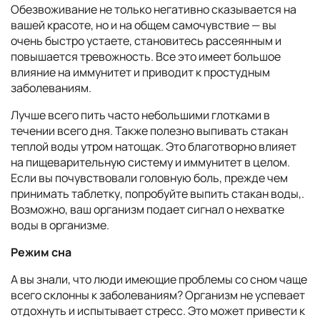
Обезвоживание не только негативно сказывается на
вашей красоте, но и на общем самочувствие — вы
очень быстро устаете, становитесь рассеянным и
повышается тревожность. Все это имеет большое
влияние на иммунитет и приводит к простудным
заболеваниям.
Лучше всего пить часто небольшими глотками в
течении всего дня. Также полезно выпивать стакан
теплой воды утром натощак. Это благотворно влияет
на пищеварительную систему и иммунитет в целом.
Если вы почувствовали головную боль, прежде чем
принимать таблетку, попробуйте выпить стакан воды,.
Возможно, ваш организм подает сигнал о нехватке
воды в организме.
Режим сна
А вы знали, что люди имеющие проблемы со сном чаще
всего склонны к заболеваниям? Организм не успевает
отдохнуть и испытывает стресс. Это может привести к