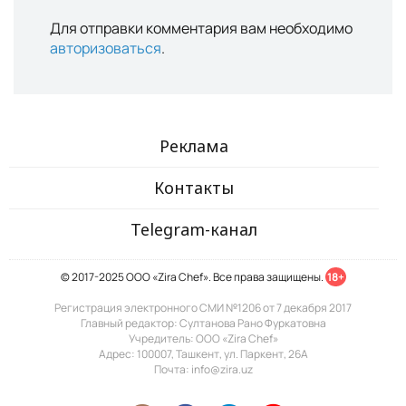
Для отправки комментария вам необходимо
авторизоваться
.
Реклама
Контакты
Telegram-канал
© 2017-2025 ООО «Zira Chef». Все права защищены.
18+
Регистрация электронного СМИ №1206 от 7 декабря 2017
Главный редактор: Султанова Рано Фуркатовна
Учредитель: ООО «Zira Chef»
Адрес: 100007, Ташкент, ул. Паркент, 26А
Почта: info@zira.uz