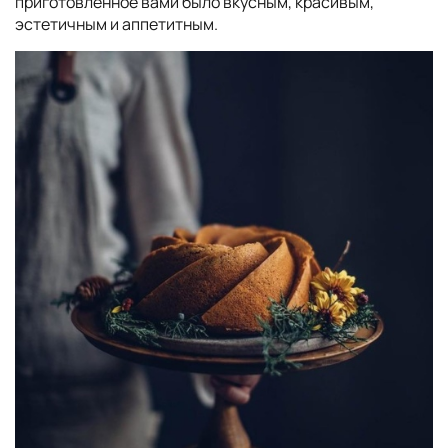
приготовленное вами было вкусным, красивым,
эстетичным и аппетитным.