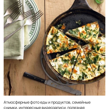
Атмосферные фото еды и продуктов, семейные
снимки, интересные видеозаписи, полезная