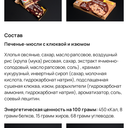
Состав
Печенье-мюсли с клюквой и изюмом
Хлопья овсяные, сахар, масло рапсовое, воздушный
рис (крупа (мука) рисовая, сахар, экстракт ячменно-
солодовый, масло рапсовое, соль) , крахмал
кукурузный, инвертный сироп (сахар, молочная
кислота, гидрокарбонат натрия), подслащенная
сушеная клюква, изюм, разрыхлители (гидрокарбонат
аммония, гидрокарбонат натрия), ароматизатор, соль,
соевый лецитин.
Энергетическая ценность на 100 грамм:
450 кКал, 8
грамм белков, 15 грамм жиров, 68 грамм углеводов.