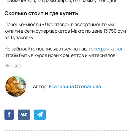
грамм белков, 17 грамм жиров, 67 грамм углеводов.
Сколько стоит и где купить
Печенье-мюсли «Любятово» в ассортименте мы
купили в сети супермаркетов Makro по цене 13 750 сум
за 1 упаковку.
Не забывайте подписываться на наш
телеграм канал
,
чтобы быть в курсе новых рецептов и материалов!
1 580
Автор:
Екатерина Степанова