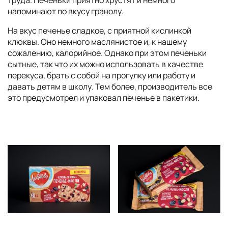
труда. Печеньки приятно хрустят и немного
напоминают по вкусу гранолу.
На вкус печенье сладкое, с приятной кислинкой
клюквы. Оно немного маслянистое и, к нашему
сожалению, калорийное. Однако при этом печеньки
сытные, так что их можно использовать в качестве
перекуса, брать с собой на прогулку или работу и
давать детям в школу. Тем более, производитель все
это предусмотрел и упаковал печенье в пакетики.