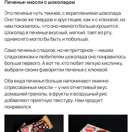
Печенье-мюсли с шоколадом
Это печенье чуть темнее, с вкраплениями шоколада.
Оно такое же твердое и хрустящее, как и с клюквой, но
нам показалось, что оно немного больше крошится.
Шоколад в печенье вкусный, мягкий, тает во рту,
однако его могло бы быть и побольше.
Само печенье сладкое, но не приторное — нашим
сладкоежкам и любителям шоколада оно понравилось
больше первого. А вот те, кто любит легкую кислинку,
выбрали своим фаворитом печенье с клюквой.
Оба вида печенья больше напоминают именно
спресованные мюсли — у них отчетливый вкус
домашней гранолы, а фрукты и воздушный рис
добавляют приятную текстуру. Нам продукт
понравился.