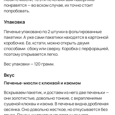
понравятся — во вском случае, их точно стоит
попробовать.
Упаковка
Печенье упаковано по 2 штучки в фольгированные
пакетики. А уже сами пакетики находятся в картонной
коробочке. Ее, кстати, можно открыть двумя
способами: сбоку или сверху. Коробка с перфорацией,
поэтому открывается легко.
Вес упаковки — 120 грамм.
Вкус
Печенье-мюсли с клюквой и изюмом
Вскрываем пакетик, и достаем из него две печеньки —
они золотистые, довольно тонкие, с вкраплениями
сушеной клюквы и изюма. В печенье видна дробленая
овсянка. Оно довольно жесткое, но откусывается без