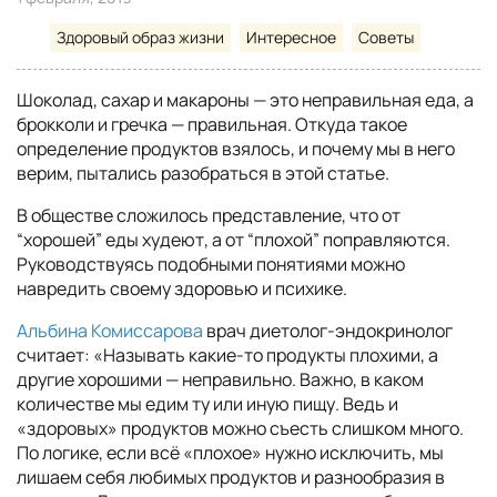
Здоровый образ жизни
Интересное
Советы
Шоколад, сахар и макароны — это неправильная еда, а
брокколи и гречка — правильная. Откуда такое
определение продуктов взялось, и почему мы в него
верим, пытались разобраться в этой статье.
В обществе сложилось представление, что от
“хорошей” еды худеют, а от “плохой” поправляются.
Руководствуясь подобными понятиями можно
навредить своему здоровью и психике.
Альбина Комиссарова
врач диетолог-эндокринолог
считает: «Называть какие-то продукты плохими, а
другие хорошими — неправильно. Важно, в каком
количестве мы едим ту или иную пищу. Ведь и
«здоровых» продуктов можно съесть слишком много.
По логике, если всё «плохое» нужно исключить, мы
лишаем себя любимых продуктов и разнообразия в