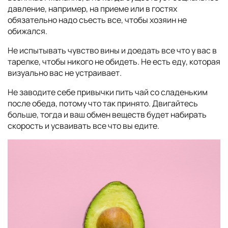
давление, например, на приеме или в гостях
обязательно надо съесть все, чтобы хозяин не
обижался.
Не испытывать чувство вины и доедать все что у вас в
тарелке, чтобы никого не обидеть. Не есть еду, которая
визуально вас не устраивает.
Не заводите себе привычки пить чай со сладеньким
после обеда, потому что так принято. Двигайтесь
больше, тогда и ваш обмен веществ будет набирать
скорость и усваивать все что вы едите.