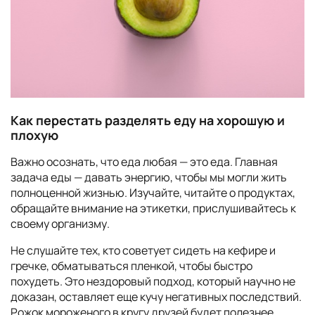
Как перестать разделять еду на хорошую и
плохую
Важно осознать, что еда любая — это еда. Главная
задача еды — давать энергию, чтобы мы могли жить
полноценной жизнью. Изучайте, читайте о продуктах,
обращайте внимание на этикетки, прислушивайтесь к
своему организму.
Не слушайте тех, кто советует сидеть на кефире и
гречке, обматываться пленкой, чтобы быстро
похудеть. Это нездоровый подход, который научно не
доказан, оставляет еще кучу негативных последствий.
Рожок мороженого в кругу друзей будет полезнее