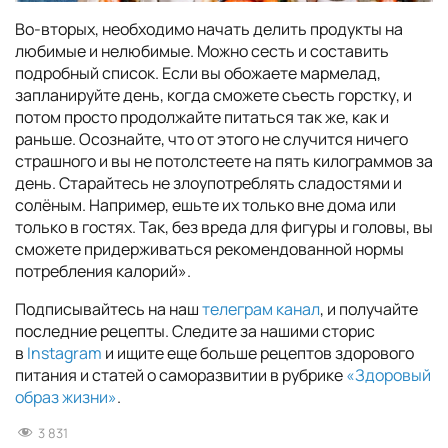
Во-вторых, необходимо начать делить продукты на
любимые и нелюбимые. Можно сесть и составить
подробный список. Если вы обожаете мармелад,
запланируйте день, когда сможете съесть горстку, и
потом просто продолжайте питаться так же, как и
раньше. Осознайте, что от этого не случится ничего
страшного и вы не потолстеете на пять килограммов за
день. Старайтесь не злоупотреблять сладостями и
солёным. Например, ешьте их только вне дома или
только в гостях. Так, без вреда для фигуры и головы, вы
сможете придерживаться рекомендованной нормы
потребления калорий».
Подписывайтесь на наш
телеграм канал
, и получайте
последние рецепты. Следите за нашими сторис
в
Instagram
и ищите еще больше рецептов здорового
питания и статей о саморазвитии в рубрике
«Здоровый
образ жизни»
.
3 831