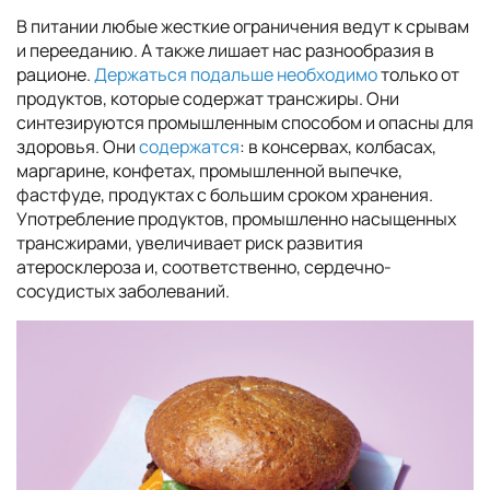
В питании любые жесткие ограничения ведут к срывам
и перееданию. А также лишает нас разнообразия в
рационе.
Держаться подальше необходимо
только от
продуктов, которые содержат трансжиры. Они
синтезируются промышленным способом и опасны для
здоровья. Они
содержатся
: в консервах, колбасах,
маргарине, конфетах, промышленной выпечке,
фастфуде, продуктах с большим сроком хранения.
Употребление продуктов, промышленно насыщенных
трансжирами, увеличивает риск развития
атеросклероза и, соответственно, сердечно-
сосудистых заболеваний.