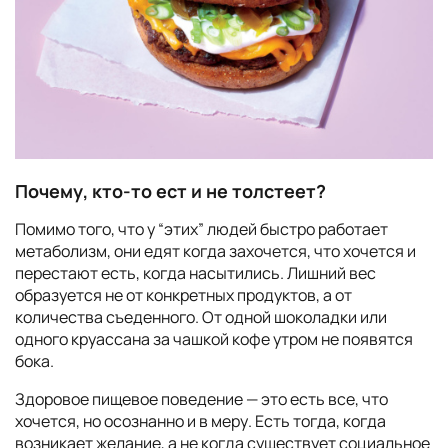
Почему, кто-то ест и не толстеет?
Помимо того, что у “этих” людей быстро работает
метаболизм, они едят когда захочется, что хочется и
перестают есть, когда насытились. Лишний вес
образуется не от конкретных продуктов, а от
количества съеденного. От одной шоколадки или
одного круассана за чашкой кофе утром не появятся
бока.
Здоровое пищевое поведение — это есть все, что
хочется, но осознанно и в меру. Есть тогда, когда
возникает желание, а не когда существует социальное