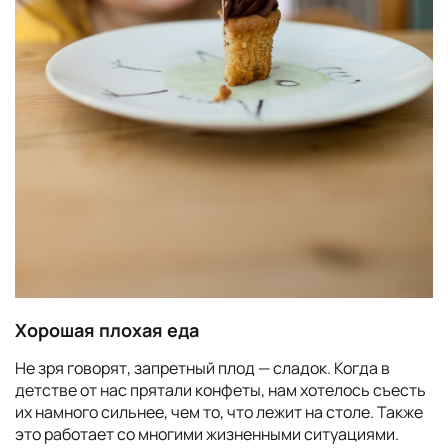
Хорошая плохая еда
Не зря говорят, запретный плод — сладок. Когда в
детстве от нас прятали конфеты, нам хотелось съесть
их намного сильнее, чем то, что лежит на столе. Также
это работает со многими жизненными ситуациями.