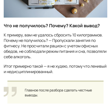
Что не получилось? Почему? Какой вывод?
К примеру, вам не удалось сбросить 10 килограммов.
Почему не получилось? — Пропускали занятия по
фитнесу. Не просчитали рацион с учетом офисных
обедов, не соблюдали режим питания и сна, позволяли
себе алкоголь.
Итог примерно такой — я не худею, потому что ленивый
и недисциплинированный.
Главное после разбора сделать честные
выводы.