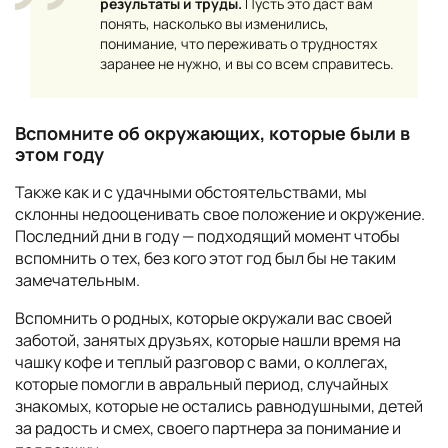
результаты и труды.
Пусть это даст вам
понять, насколько вы изменились,
понимание, что переживать о трудностях
заранее не нужно, и вы со всем справитесь.
Вспомните об окружающих, которые были в
этом году
Также как и с удачными обстоятельствами, мы
склонны недооценивать свое положение и окружение.
Последний дни в году — подходящий момент чтобы
вспомнить о тех, без кого этот год был бы не таким
замечательным.
Вспомнить о родных, которые окружали вас своей
заботой, занятых друзьях, которые нашли время на
чашку кофе и теплый разговор с вами, о коллегах,
которые помогли в авральный период, случайных
знакомых, которые не остались равнодушными, детей
за радость и смех, своего партнера за понимание и