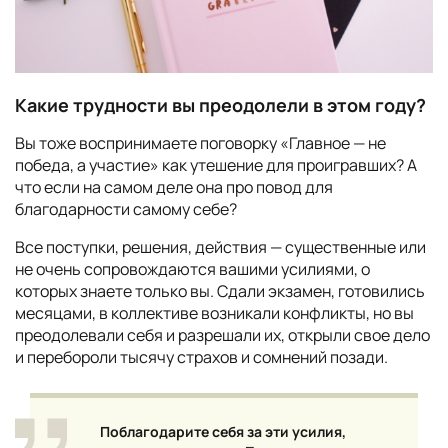
Какие трудности вы преодолели в этом году?
Вы тоже воспринимаете поговорку «Главное — не
победа, а участие» как утешение для проигравших? А
что если на самом деле она про повод для
благодарности самому себе?
Все поступки, решения, действия — существенные или
не очень сопровождаются вашими усилиями, о
которых знаете только вы. Сдали экзамен, готовились
месяцами, в коллективе возникали конфликты, но вы
преодолевали себя и разрешали их, открыли свое дело
и перебороли тысячу страхов и сомнений позади.
Поблагодарите себя за эти усилия,