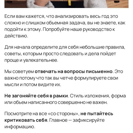
Если вам кажется, что анализировать весь год это
сложно и слишком объемная задача, вы не знаете, как
подойти к этому. Попробуйте наше руководство к
действию.
Для начала определите для себя небольшие правила,
советы, которым просто следовать и дела пойдет
проще и увлекательнее.
Мы советуем
отвечать на вопросы письменно
. Это
важно потому что так вы четче формулируете свои
мысли и потом видите их.
Не загоняйте себя в рамки
. Стиль изложения, форма
или объем написанного совершенно не важен.
Посмотрите на все «со стороны»,
не пытайтесь
критиковать себя
. Главное — зафиксируйте
информацию.