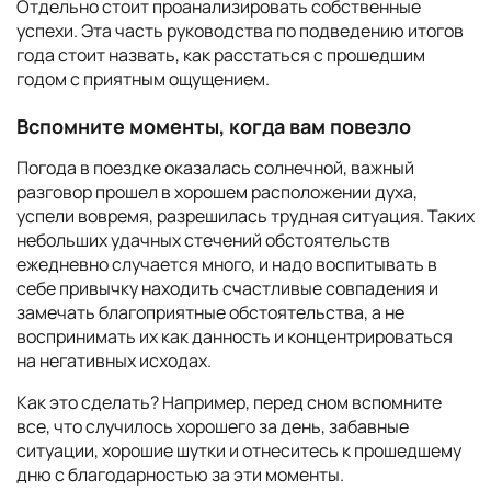
Отдельно стоит проанализировать собственные
успехи. Эта часть руководства по подведению итогов
года стоит назвать, как расстаться с прошедшим
годом с приятным ощущением.
Вспомните моменты, когда вам повезло
Погода в поездке оказалась солнечной, важный
разговор прошел в хорошем расположении духа,
успели вовремя, разрешилась трудная ситуация. Таких
небольших удачных стечений обстоятельств
ежедневно случается много, и надо воспитывать в
себе привычку находить счастливые совпадения и
замечать благоприятные обстоятельства, а не
воспринимать их как данность и концентрироваться
на негативных исходах.
Как это сделать? Например, перед сном вспомните
все, что случилось хорошего за день, забавные
ситуации, хорошие шутки и отнеситесь к прошедшему
дню с благодарностью за эти моменты.