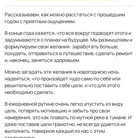
Рассказываем, как можно расстаться с прошедшим
годом с приятным ощущением.
В конце года кажется, что все вокруг подводят итоги и
задумываются о планах на будущее. Мы размышляем и
формулируем свои желания: заработать больше,
похудеть, отправиться в путешествие, сделать ремонт
и, наконец, заняться здоровьем.
Можно загадать эти желания в новогоднюю ночь,
надеяться, что произойдет чудо само по себе или
решительно поставить себе цели, и что для этого
необходимо сделать.
В ежедневной рутине очень легко упустить из виду
цель, потерять мотивацию и забыть про свои
намерения, это как плавать по мутной реке в тумане. И
даже поставив цели грамотно, не всегда удается их
выполнить. Наверное каждый из нас с этим
сталкивался.