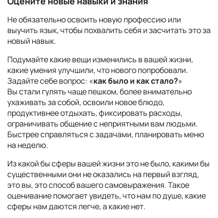
Оцените новые навыки и знания
Не обязательно освоить новую профессию или
выучить язык, чтобы похвалить себя и засчитать это за
новый навык.
Подумайте какие вещи изменились в вашей жизни,
какие умения улучшили, что нового попробовали.
Задайте себе вопрос: «
как было и как стало?
»
Вы стали гулять чаще пешком, более внимательно
ухаживать за собой, освоили новое блюдо,
продуктивнее отдыхать, фиксировать расходы,
ограничивать общение с неприятными вам людьми.
Быстрее справляться с задачами, планировать меню
на неделю.
Из какой бы сферы вашей жизни это не было, какими бы
существенными они не оказались на первый взгляд,
это вы, это способ вашего самовыражения. Такое
оценивание помогает увидеть, что нам по душе, какие
сферы нам даются легче, а какие нет.